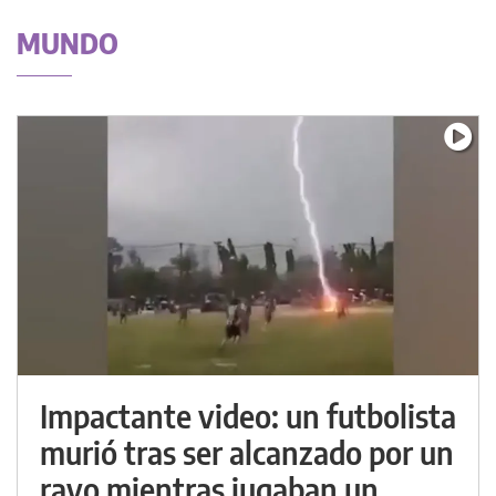
MUNDO
Impactante video: un futbolista
murió tras ser alcanzado por un
rayo mientras jugaban un