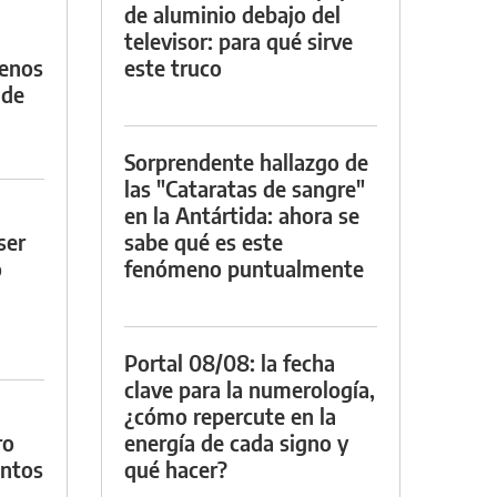
de aluminio debajo del
televisor: para qué sirve
menos
este truco
 de
Sorprendente hallazgo de
las "Cataratas de sangre"
en la Antártida: ahora se
ser
sabe qué es este
o
fenómeno puntualmente
Portal 08/08: la fecha
clave para la numerología,
¿cómo repercute en la
ro
energía de cada signo y
entos
qué hacer?