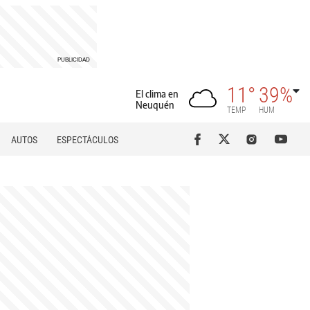
11°
39%
El clima en
Neuquén
TEMP
HUM
AUTOS
ESPECTÁCULOS