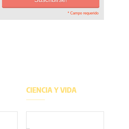
* Campo requerido
CIENCIA Y VIDA