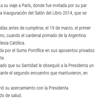
 su viaje a París, donde fue invitada por su par
 la inauguración del Salón del Libro 2014, que se
días antes de cumplirse, el 19 de marzo, el primer
ano, cuando el cardenal primado de la Argentina
esia Católica.
ida por el Sumo Pontífice en sus aposentos privados
te.
dado que su Santidad le obsequió a la Presidenta un
urante el segundo encuentro que mantuvieron, en
smó su acercamiento con la Presidenta
o de salud.