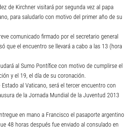
ez de Kirchner visitará por segunda vez al papa
ano, para saludarlo con motivo del primer año de su
reve comunicado firmado por el secretario general
isó que el encuentro se llevará a cabo a las 13 (hora
aludará al Sumo Pontífice con motivo de cumplirse el
ón y el 19, el día de su coronación.
de Estado al Vaticano, será el tercer encuentro con
lausura de la Jornada Mundial de la Juventud 2013
entregue en mano a Francisco el pasaporte argentino
 que 48 horas después fue enviado al consulado en