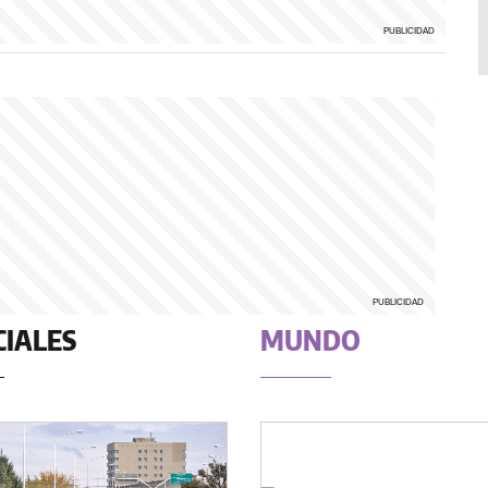
CIALES
MUNDO