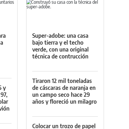
ara
Super-adobe: una casa
da
bajo tierra y el techo
verde, con una original
técnica de contrucción
Tiraron 12 mil toneladas
5 y
de cáscaras de naranja en
 97,
un campo seco hace 29
olar
años y floreció un milagro
vión
Colocar un trozo de papel