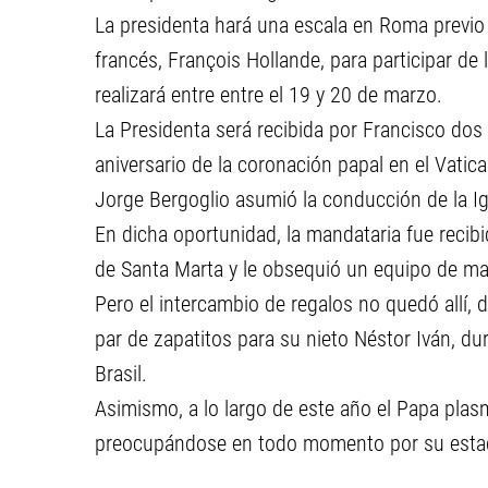
La presidenta hará una escala en Roma previo a
francés, François Hollande, para participar de
realizará entre entre el 19 y 20 de marzo.
La Presidenta será recibida por Francisco dos 
aniversario de la coronación papal en el Vatic
Jorge Bergoglio asumió la conducción de la Igl
En dicha oportunidad, la mandataria fue recib
de Santa Marta y le obsequió un equipo de ma
Pero el intercambio de regalos no quedó allí, 
par de zapatitos para su nieto Néstor Iván, d
Brasil.
Asimismo, a lo largo de este año el Papa pla
preocupándose en todo momento por su estad