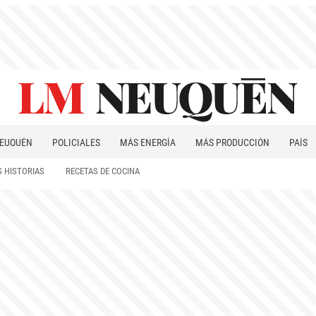
EUQUÉN
POLICIALES
MÁS ENERGÍA
MÁS PRODUCCIÓN
PAÍS
PATAGONIA
 HISTORIAS
RECETAS DE COCINA