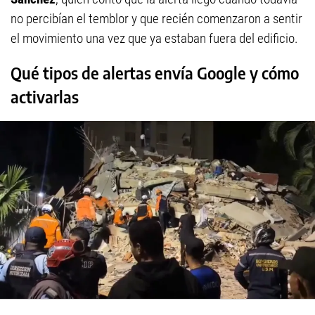
no percibían el temblor y que recién comenzaron a sentir
el movimiento una vez que ya estaban fuera del edificio.
Qué tipos de alertas envía Google y cómo
activarlas