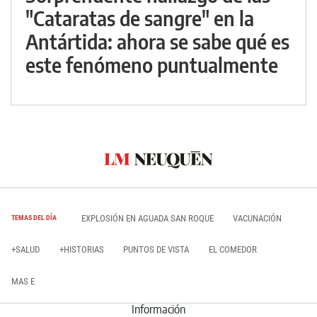
"Cataratas de sangre" en la
Antártida: ahora se sabe qué es
este fenómeno puntualmente
EXPLOSIÓN EN AGUADA SAN ROQUE
VACUNACIÓN
TEMAS DEL DÍA
+SALUD
+HISTORIAS
PUNTOS DE VISTA
EL COMEDOR
MAS E
Información