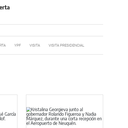
erta
RTA
YPF
VISITA
VISITA PRESIDENCIAL