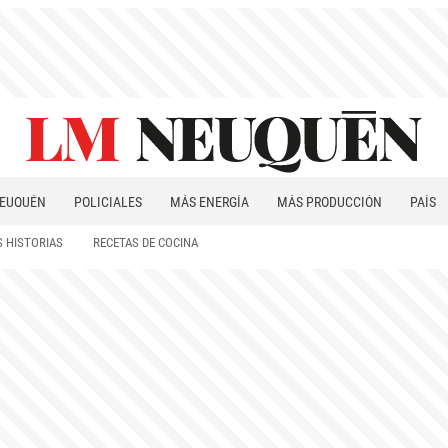
EUQUÉN
POLICIALES
MÁS ENERGÍA
MÁS PRODUCCIÓN
PAÍS
PATAGONIA
 HISTORIAS
RECETAS DE COCINA