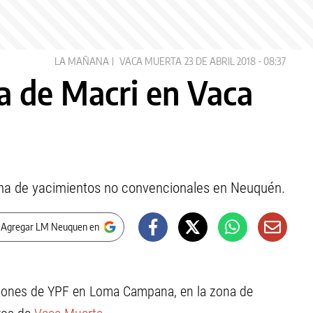
LA MAÑANA
VACA MUERTA
23 DE ABRIL 2018 - 08:37
da de Macri en Vaca
zona de yacimientos no convencionales en Neuquén.
 Agregar LM Neuquen en
aciones de YPF en Loma Campana, en la zona de