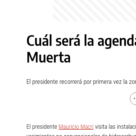
Cuál será la agen
Muerta
El presidente recorrerá por primera vez la 
+
El presidente
Mauricio Macri
visita las instal