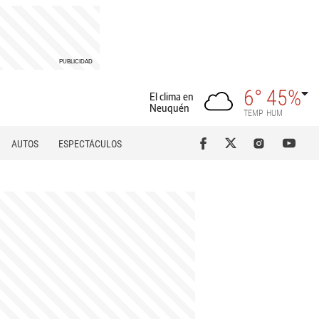
6°
45%
El clima en
Neuquén
TEMP
HUM
AUTOS
ESPECTÁCULOS