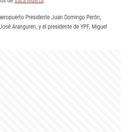
ros de
Vaca Muerta
.
al aeropuerto Presidente Juan Domingo Perón,
José Aranguren, y el presidente de YPF, Miguel