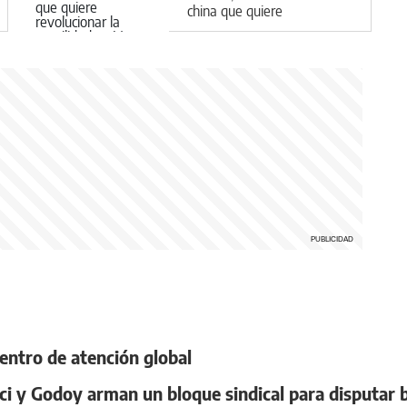
china que quiere
revolucionar la movilidad en
Vaca Muerta
centro de atención global
ci y Godoy arman un bloque sindical para disputar 