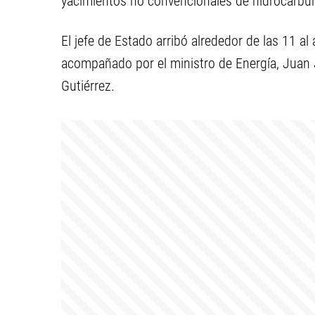
yacimientos no convencionales de hidrocarbu
El jefe de Estado arribó alrededor de las 11 
acompañado por el ministro de Energía, Juan 
Gutiérrez.