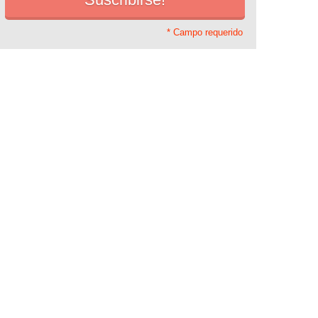
* Campo requerido