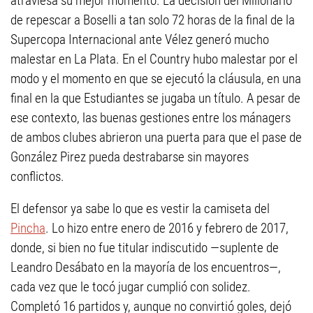
atraviesa su mejor momento. La decisión del Millonario
de repescar a Boselli a tan solo 72 horas de la final de la
Supercopa Internacional ante Vélez generó mucho
malestar en La Plata. En el Country hubo malestar por el
modo y el momento en que se ejecutó la cláusula, en una
final en la que Estudiantes se jugaba un título. A pesar de
ese contexto, las buenas gestiones entre los mánagers
de ambos clubes abrieron una puerta para que el pase de
González Pirez pueda destrabarse sin mayores
conflictos.
El defensor ya sabe lo que es vestir la camiseta del
Pincha
. Lo hizo entre enero de 2016 y febrero de 2017,
donde, si bien no fue titular indiscutido —suplente de
Leandro Desábato en la mayoría de los encuentros—,
cada vez que le tocó jugar cumplió con solidez.
Completó 16 partidos y, aunque no convirtió goles, dejó