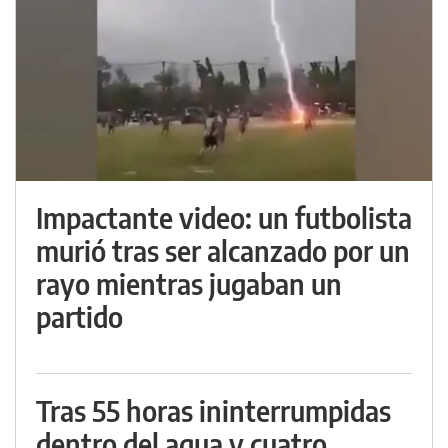
Impactante video: un futbolista
murió tras ser alcanzado por un
rayo mientras jugaban un
partido
Tras 55 horas ininterrumpidas
dentro del agua y cuatro