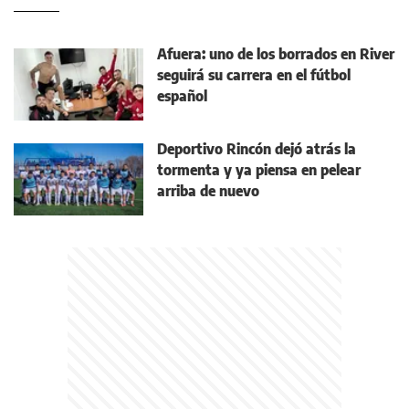
Afuera: uno de los borrados en River
seguirá su carrera en el fútbol
español
Deportivo Rincón dejó atrás la
tormenta y ya piensa en pelear
arriba de nuevo