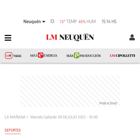
Neuquén
TEMP
HUM
15:14 HS
10°
46%
LA MAÑANA
Marcelo Gallardo
09 DE JULIO 2025 - 10:00
DEPORTES