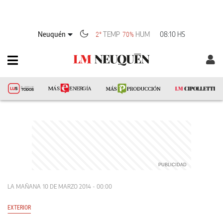
Neuquén
TEMP
HUM
08:10 HS
2°
70%
LA MAÑANA
10 DE MARZO 2014 - 00:00
EXTERIOR