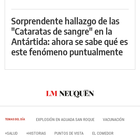
Sorprendente hallazgo de las
"Cataratas de sangre" en la
Antártida: ahora se sabe qué es
este fenómeno puntualmente
EXPLOSIÓN EN AGUADA SAN ROQUE
VACUNACIÓN
TEMAS DEL DÍA
+SALUD
+HISTORIAS
PUNTOS DE VISTA
EL COMEDOR