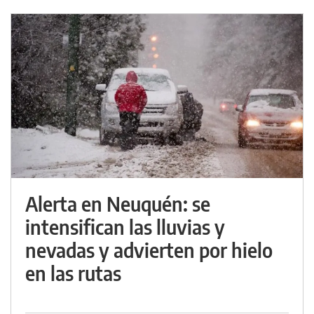
Alerta en Neuquén: se
intensifican las lluvias y
nevadas y advierten por hielo
en las rutas