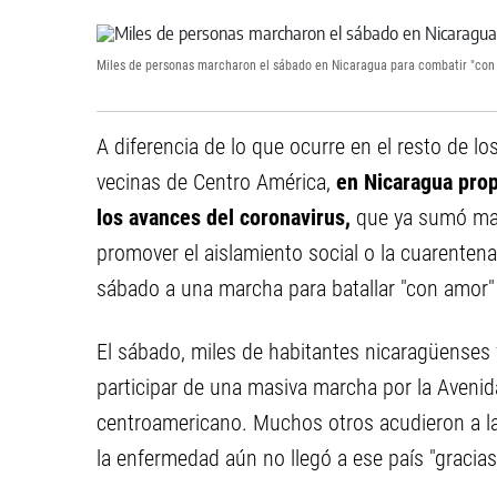
Miles de personas marcharon el sábado en Nicaragua para combatir "con 
A diferencia de lo que ocurre en el resto de l
vecinas de Centro América,
en Nicaragua prop
los avances del coronavirus,
que ya sumó mas
promover el aislamiento social o la cuarentena
sábado a una marcha para batallar "con amor"
El sábado, miles de habitantes nicaragüenses 
participar de una masiva marcha por la Avenida
centroamericano. Muchos otros acudieron a la
la enfermedad aún no llegó a ese país "gracia