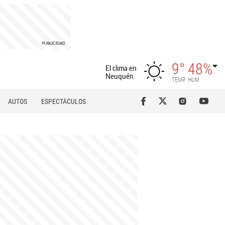
9°
48%
El clima en
Neuquén
TEMP
HUM
AUTOS
ESPECTÁCULOS