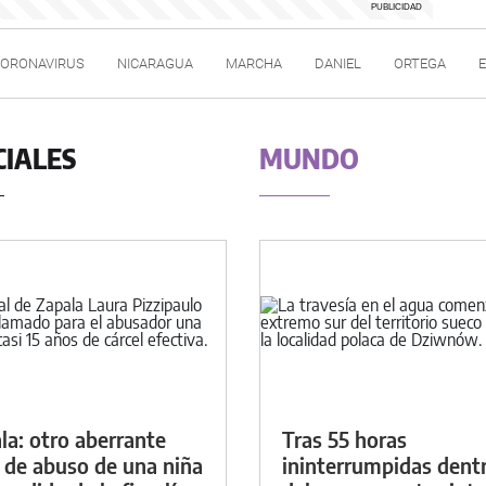
ORONAVIRUS
NICARAGUA
MARCHA
DANIEL
ORTEGA
CIALES
MUNDO
la: otro aberrante
Tras 55 horas
 de abuso de una niña
ininterrumpidas dent