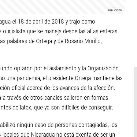
ragua el 18 de abril de 2018 y trajo como
 oficialista que se maneja desde las altas esferas
las palabras de Ortega y de Rosario Murillo,
mundo optaron por el aislamiento y la Organización
mo una pandemia, el presidente Ortega mantiene las
ión oficial acerca de los avances de la afección.
n a través de otros canales salieron en formas
antes de latex, que ya son difíciles de conseguir.
abilizó ningún caso de personas contagiadas, los
 locales que Nicaragua no está exenta de ser un