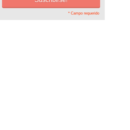
* Campo requerido