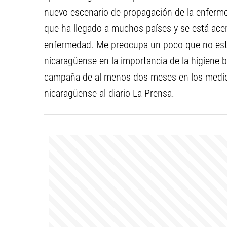
nuevo escenario de propagación de la enferm
que ha llegado a muchos países y se está acerc
enfermedad. Me preocupa un poco que no est
nicaragüense en la importancia de la higiene 
campaña de al menos dos meses en los medios
nicaragüense al diario La Prensa.