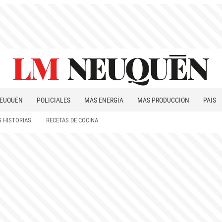
EUQUÉN
POLICIALES
MÁS ENERGÍA
MÁS PRODUCCIÓN
PAÍS
PATAGONIA
 HISTORIAS
RECETAS DE COCINA