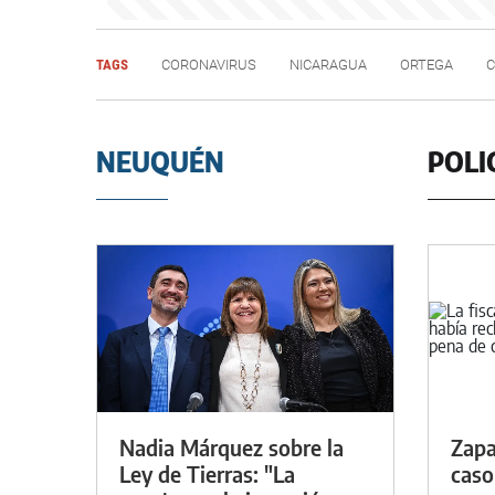
TAGS
CORONAVIRUS
NICARAGUA
ORTEGA
C
NEUQUÉN
POLI
Nadia Márquez sobre la
Zapa
Ley de Tierras: "La
caso