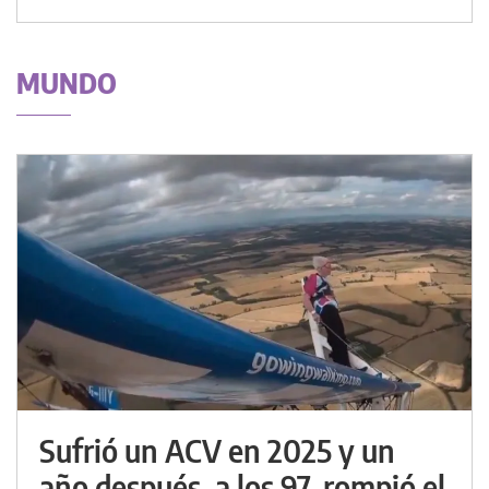
MUNDO
Sufrió un ACV en 2025 y un
año después, a los 97, rompió el