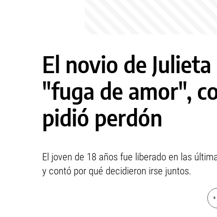
El novio de Julieta
"fuga de amor", co
pidió perdón
El joven de 18 años fue liberado en las últi
y contó por qué decidieron irse juntos.
+