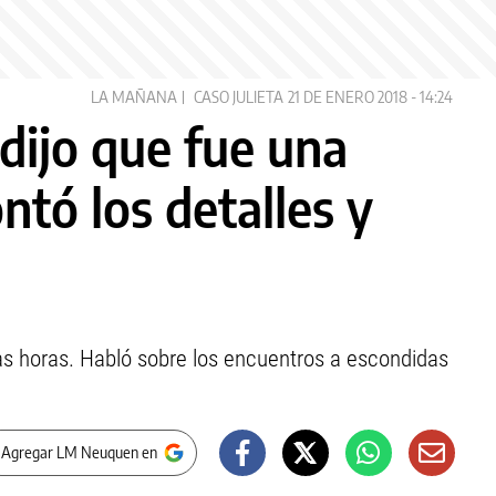
LA MAÑANA
CASO JULIETA
21 DE ENERO 2018 - 14:24
 dijo que fue una
ntó los detalles y
mas horas. Habló sobre los encuentros a escondidas
 Agregar LM Neuquen en