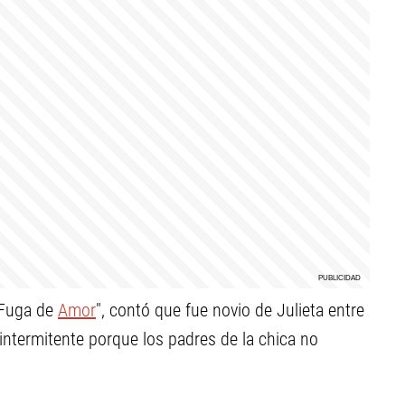
"Fuga de
Amor
", contó que fue novio de Julieta entre
ntermitente porque los padres de la chica no