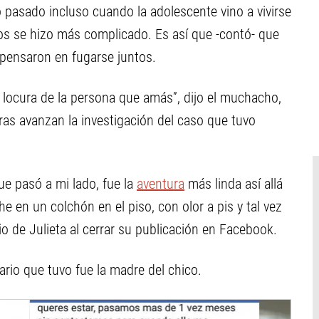
o pasado incluso cuando la adolescente vino a vivirse
os se hizo más complicado. Es así que -contó- que
 pensaron en fugarse juntos.
a locura de la persona que amás”, dijo el muchacho,
tras avanzan la investigación del caso que tuvo
e pasó a mi lado, fue la
aventura
más linda así allá
 en un colchón en el piso, con olor a pis y tal vez
io de Julieta al cerrar su publicación en Facebook.
rio que tuvo fue la madre del chico.