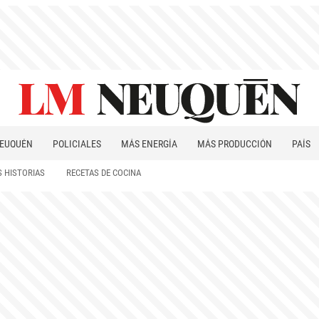
EUQUÉN
POLICIALES
MÁS ENERGÍA
MÁS PRODUCCIÓN
PAÍS
PATAGONIA
 HISTORIAS
RECETAS DE COCINA