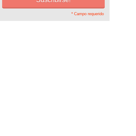
* Campo requerido