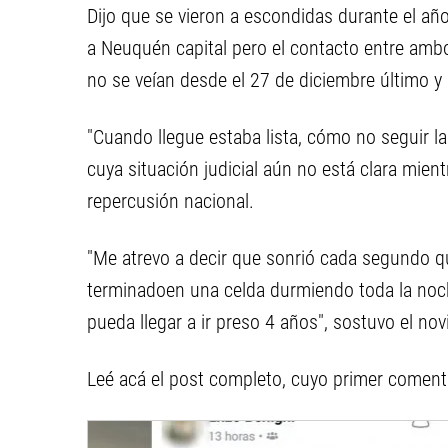
Dijo que se vieron a escondidas durante el añ
a Neuquén capital pero el contacto entre amb
no se veían desde el 27 de diciembre último y
"Cuando llegue estaba lista, cómo no seguir l
cuya situación judicial aún no está clara mien
repercusión nacional.
"Me atrevo a decir que sonrió cada segundo qu
terminadoen una celda durmiendo toda la noche
pueda llegar a ir preso 4 años", sostuvo el nov
Leé acá el post completo, cuyo primer comenta