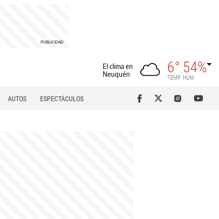
6°
54%
El clima en
Neuquén
TEMP
HUM
AUTOS
ESPECTÁCULOS