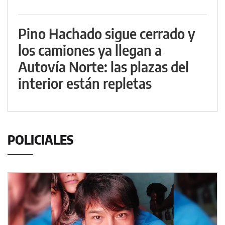
Pino Hachado sigue cerrado y
los camiones ya llegan a
Autovía Norte: las plazas del
interior están repletas
POLICIALES