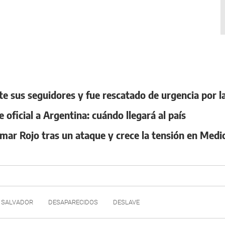
e sus seguidores y fue rescatado de urgencia por la
 oficial a Argentina: cuándo llegará al país
mar Rojo tras un ataque y crece la tensión en Medi
 SALVADOR
DESAPARECIDOS
DESLAVE