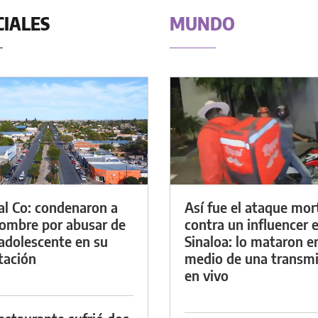
CIALES
MUNDO
al Co: condenaron a
Así fue el ataque mor
ombre por abusar de
contra un influencer 
adolescente en su
Sinaloa: lo mataron e
tación
medio de una transmi
en vivo