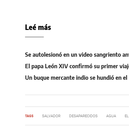
Leé más
Se autolesionó en un video sangriento ant
El papa León XIV confirmó su primer viaje
Un buque mercante indio se hundió en el 
TAGS
SALVADOR
DESAPARECIDOS
AGUA
EL