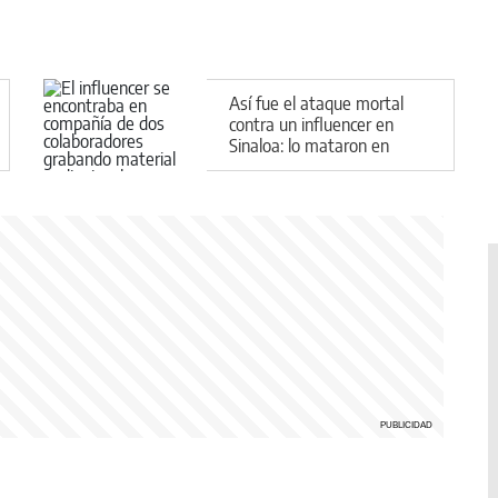
Así fue el ataque mortal
contra un influencer en
Sinaloa: lo mataron en
medio de una transmisión
en vivo