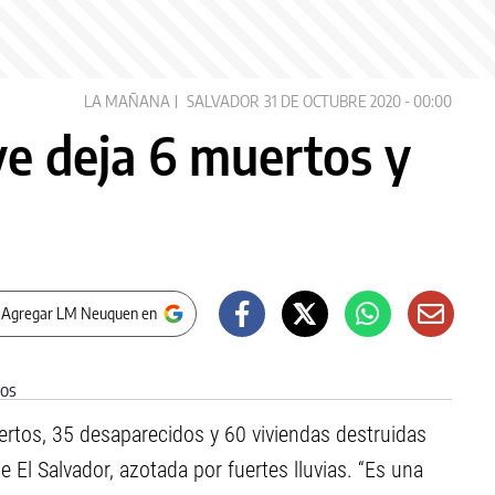
LA MAÑANA
SALVADOR
31 DE OCTUBRE 2020 - 00:00
ve deja 6 muertos y
 Agregar LM Neuquen en
ertos, 35 desaparecidos y 60 viviendas destruidas
e El Salvador, azotada por fuertes lluvias. “Es una