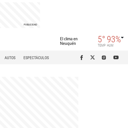
5°
93%
El clima en
Neuquén
TEMP
HUM
AUTOS
ESPECTÁCULOS