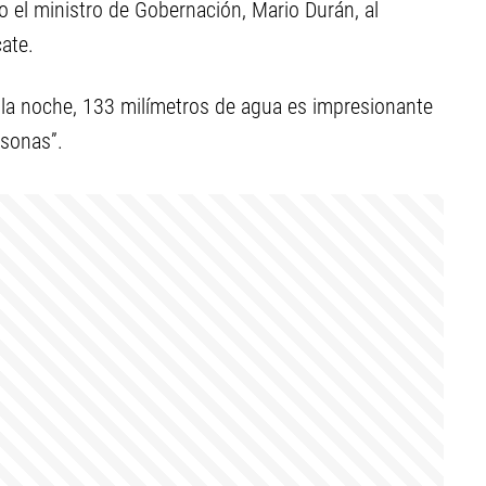
jo el ministro de Gobernación, Mario Durán, al
cate.
 la noche, 133 milímetros de agua es impresionante
rsonas”.