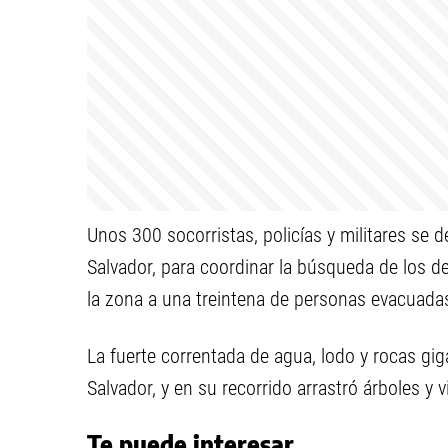
Unos 300 socorristas, policías y militares se 
Salvador, para coordinar la búsqueda de los 
la zona a una treintena de personas evacuadas
La fuerte correntada de agua, lodo y rocas gig
Salvador, y en su recorrido arrastró árboles y v
Te puede interesar...