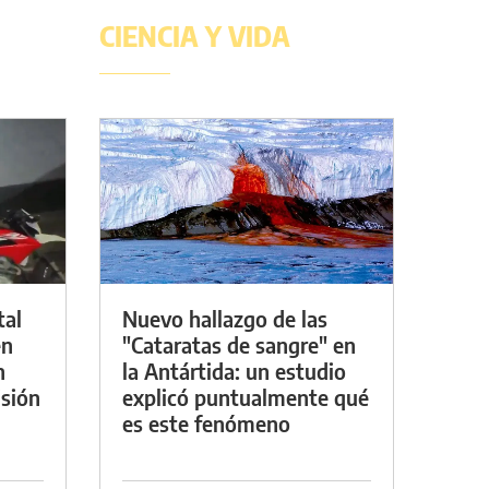
CIENCIA Y VIDA
tal
Nuevo hallazgo de las
en
"Cataratas de sangre" en
n
la Antártida: un estudio
sión
explicó puntualmente qué
es este fenómeno