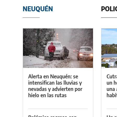
NEUQUÉN
POLI
Alerta en Neuquén: se
Cutr
intensifican las lluvias y
un h
nevadas y advierten por
una 
hielo en las rutas
habi