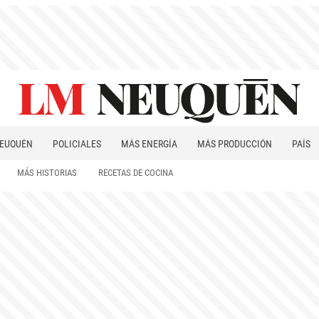
EUQUÉN
POLICIALES
MÁS ENERGÍA
MÁS PRODUCCIÓN
PAÍS
PATAGONIA
MÁS HISTORIAS
RECETAS DE COCINA