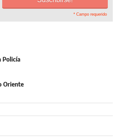
* Campo requerido
 Policía
o Oriente