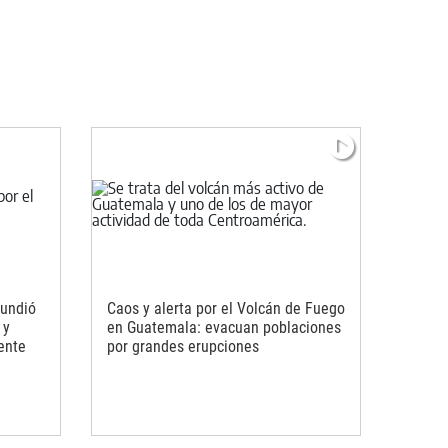
hundió
Caos y alerta por el Volcán de Fuego
 y
en Guatemala: evacuan poblaciones
ente
por grandes erupciones