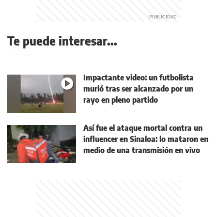
Te puede interesar...
Impactante video: un futbolista
murió tras ser alcanzado por un
rayo en pleno partido
Así fue el ataque mortal contra un
influencer en Sinaloa: lo mataron en
medio de una transmisión en vivo