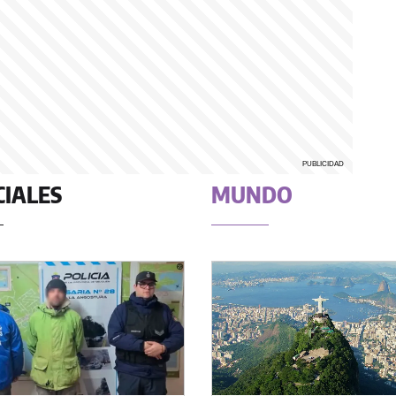
CIALES
MUNDO