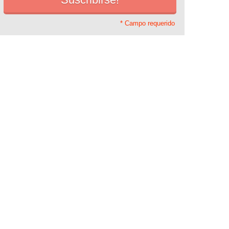
* Campo requerido