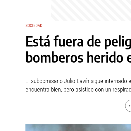
SOCIEDAD
Está fuera de pelig
bomberos herido e
El subcomisario Julio Lavín sigue internado e
encuentra bien, pero asistido con un respirado
+