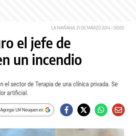
LA MAÑANA
31 DE MARZO 2014 - 00:00
ro el jefe de
n un incendio
n el sector de Terapia de una clínica privada. Se
r artificial.
 Agregar LM Neuquen en