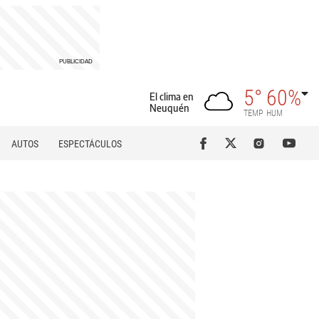
5°
60%
El clima en
Neuquén
TEMP
HUM
AUTOS
ESPECTÁCULOS