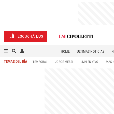
ESCUCHÁ
LU5
HOME
ÚLTIMAS NOTICIAS
N
NECROLÓGICAS
DEPORTES
TEMAS DEL DÍA
TEMPORAL
JORGE MESSI
LMN EN VIVO
MÁS 