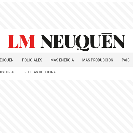
EUQUÉN
POLICIALES
MÁS ENERGÍA
MÁS PRODUCCIÓN
PAÍS
PATAGONIA
HISTORIAS
RECETAS DE COCINA