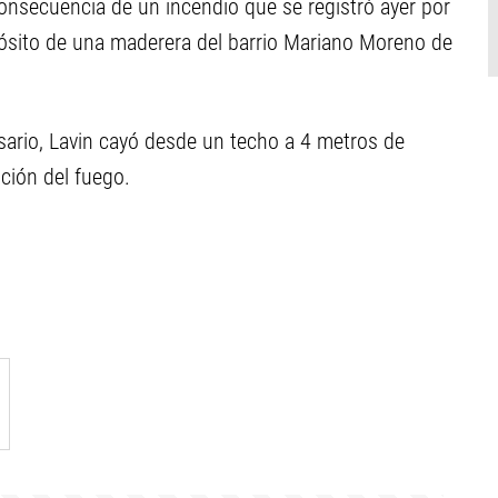
onsecuencia de un incendio que se registró ayer por
ósito de una maderera del barrio Mariano Moreno de
sario, Lavin cayó desde un techo a 4 metros de
nción del fuego.