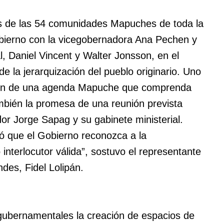
s de las 54 comunidades Mapuches de toda la
obierno con la vicegobernadora Ana Pechen y
l, Daniel Vincent y Walter Jonsson, en el
 la jerarquización del pueblo originario. Uno
ación de una agenda Mapuche que comprenda
mbién la promesa de una reunión prevista
r Jorge Sapag y su gabinete ministerial.
ró que el Gobierno reconozca a la
terlocutor válida”, sostuvo el representante
des, Fidel Lolipán.
s gubernamentales la creación de espacios de