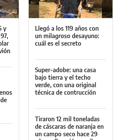
5 y
Llegó a los 119 años con
 97,
un milagroso desayuno:
olar
cuál es el secreto
vión
Super-adobe: una casa
bajo tierra y el techo
verde, con una original
menos
técnica de contrucción
 de
Tiraron 12 mil toneladas
de cáscaras de naranja en
un campo seco hace 29