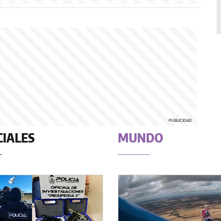
CIALES
MUNDO