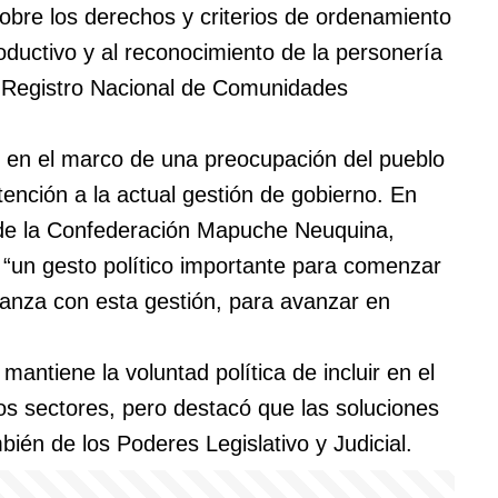
sobre los derechos y criterios de ordenamiento
 productivo y al reconocimiento de la personería
el Registro Nacional de Comunidades
ó en el marco de una preocupación del pueblo
nción a la actual gestión de gobierno. En
 de la Confederación Mapuche Neuquina,
 “un gesto político importante para comenzar
ianza con esta gestión, para avanzar en
antiene la voluntad política de incluir en el
os sectores, pero destacó que las soluciones
bién de los Poderes Legislativo y Judicial.