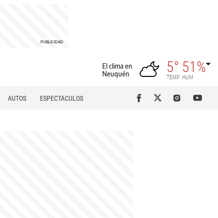
5°
51%
El clima en
Neuquén
TEMP
HUM
AUTOS
ESPECTÁCULOS