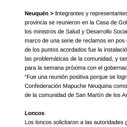
Neuquén > I
ntegrantes y representante
provincia se reunieron en la Casa de G
los ministros de Salud y Desarrollo Socia
marco de una serie de reclamos en pos de
de los puntos acordados fue la instal
las problemáticas de la comunidad, y ta
para la semana próxima con el gobernado
“Fue una reunión positiva porque se log
Confederación Mapuche Neuquina como in
de la comunidad de San Martín de los An
Loncos
Los loncos solicitaron a las autoridade