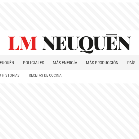
EUQUÉN
POLICIALES
MÁS ENERGÍA
MÁS PRODUCCIÓN
PAÍS
PATAGONIA
 HISTORIAS
RECETAS DE COCINA