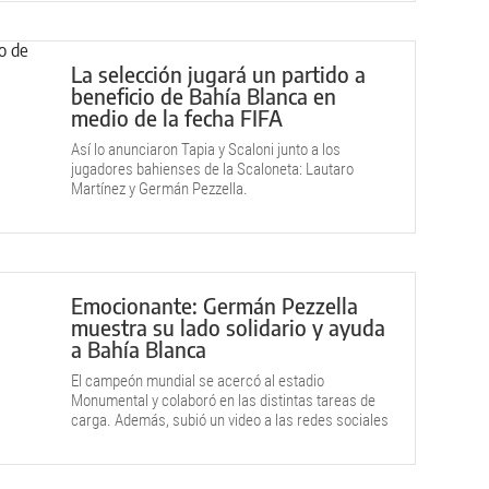
La selección jugará un partido a
beneficio de Bahía Blanca en
medio de la fecha FIFA
Así lo anunciaron Tapia y Scaloni junto a los
jugadores bahienses de la Scaloneta: Lautaro
Martínez y Germán Pezzella.
Emocionante: Germán Pezzella
muestra su lado solidario y ayuda
a Bahía Blanca
El campeón mundial se acercó al estadio
Monumental y colaboró en las distintas tareas de
carga. Además, subió un video a las redes sociales
para realizar un pedido solidario.