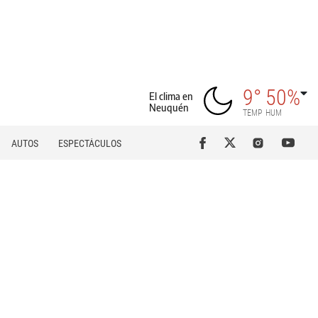
9°
50%
El clima en
Neuquén
TEMP
HUM
AUTOS
ESPECTÁCULOS