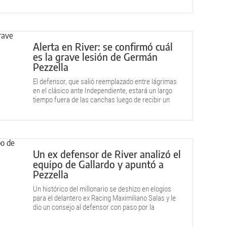
Alerta en River: se confirmó cuál
es la grave lesión de Germán
Pezzella
El defensor, que salió reemplazado entre lágrimas
en el clásico ante Independiente, estará un largo
tiempo fuera de las canchas luego de recibir un
brutal diagnóstico.
Un ex defensor de River analizó el
equipo de Gallardo y apuntó a
Pezzella
Un histórico del millonario se deshizo en elogios
para el delantero ex Racing Maximiliano Salas y le
dio un consejo al defensor con paso por la
Selección argentina.