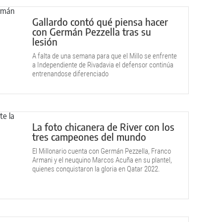
Gallardo contó qué piensa hacer
con Germán Pezzella tras su
lesión
A falta de una semana para que el Millo se enfrente
a Independiente de Rivadavia el defensor continúa
entrenandose diferenciado
La foto chicanera de River con los
tres campeones del mundo
El Millonario cuenta con Germán Pezzella, Franco
Armani y el neuquino Marcos Acuña en su plantel,
quienes conquistaron la gloria en Qatar 2022.