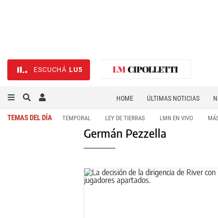
ESCUCHÁ
LU5
HOME
ÚLTIMAS NOTICIAS
N
NECROLÓGICAS
DEPORTES
TEMAS DEL DÍA
TEMPORAL
LEY DE TIERRAS
LMN EN VIVO
MÁS
Germán Pezzella