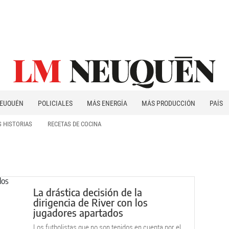
EUQUÉN
POLICIALES
MÁS ENERGÍA
MÁS PRODUCCIÓN
PAÍS
PATAGONIA
 HISTORIAS
RECETAS DE COCINA
La drástica decisión de la
dirigencia de River con los
jugadores apartados
Los futbolistas que no son tenidos en cuenta por el