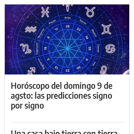
Horóscopo del domingo 9 de
agsto: las predicciones signo
por signo
Una casa bajo tierra con tierra