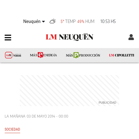
Neuquén
TEMP
HUM
10:53 HS
5°
49%
LA MAÑANA
03 DE MAYO 2014 - 00:00
SOCIEDAD