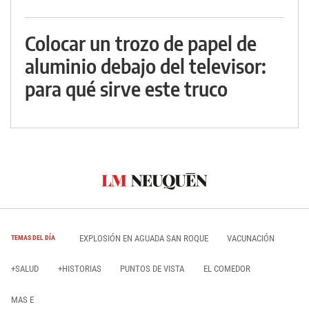
Colocar un trozo de papel de
aluminio debajo del televisor:
para qué sirve este truco
EXPLOSIÓN EN AGUADA SAN ROQUE
VACUNACIÓN
TEMAS DEL DÍA
+SALUD
+HISTORIAS
PUNTOS DE VISTA
EL COMEDOR
MAS E