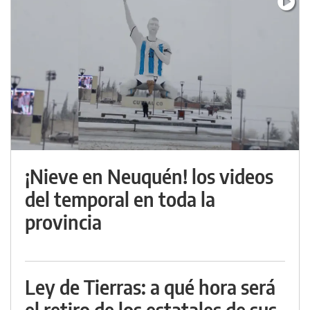
¡Nieve en Neuquén! los videos
del temporal en toda la
provincia
Ley de Tierras: a qué hora será
el retiro de los estatales de sus