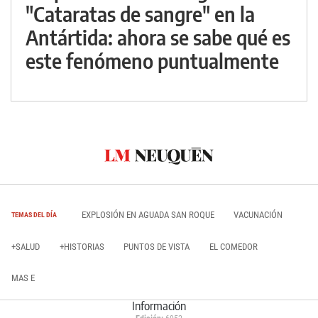
"Cataratas de sangre" en la
Antártida: ahora se sabe qué es
este fenómeno puntualmente
EXPLOSIÓN EN AGUADA SAN ROQUE
VACUNACIÓN
TEMAS DEL DÍA
+SALUD
+HISTORIAS
PUNTOS DE VISTA
EL COMEDOR
MAS E
Información