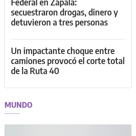
Federal en Zapala:
secuestraron drogas, dinero y
detuvieron a tres personas
Un impactante choque entre
camiones provocó el corte total
de la Ruta 40
MUNDO