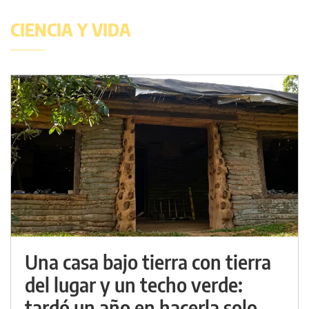
CIENCIA Y VIDA
Una casa bajo tierra con tierra
del lugar y un techo verde:
tardó un año en hacerla solo