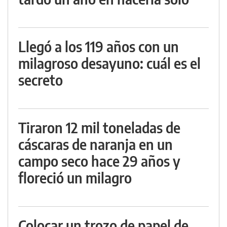
Llegó a los 119 años con un
milagroso desayuno: cuál es el
secreto
Tiraron 12 mil toneladas de
cáscaras de naranja en un
campo seco hace 29 años y
floreció un milagro
Colocar un trozo de papel de