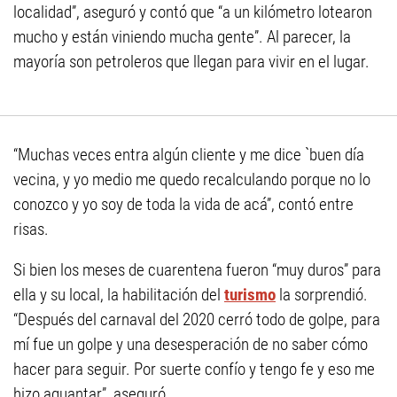
localidad”, aseguró y contó que “a un kilómetro lotearon
mucho y están viniendo mucha gente”. Al parecer, la
mayoría son petroleros que llegan para vivir en el lugar.
“Muchas veces entra algún cliente y me dice `buen día
vecina, y yo medio me quedo recalculando porque no lo
conozco y yo soy de toda la vida de acá”, contó entre
risas.
Si bien los meses de cuarentena fueron “muy duros” para
ella y su local, la habilitación del
turismo
la sorprendió.
“Después del carnaval del 2020 cerró todo de golpe, para
mí fue un golpe y una desesperación de no saber cómo
hacer para seguir. Por suerte confío y tengo fe y eso me
hizo aguantar”, aseguró.