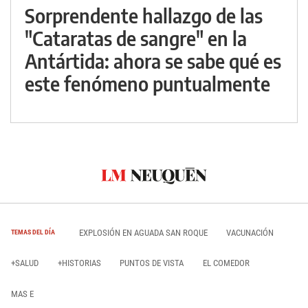
Sorprendente hallazgo de las
"Cataratas de sangre" en la
Antártida: ahora se sabe qué es
este fenómeno puntualmente
EXPLOSIÓN EN AGUADA SAN ROQUE
VACUNACIÓN
TEMAS DEL DÍA
+SALUD
+HISTORIAS
PUNTOS DE VISTA
EL COMEDOR
MAS E