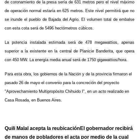
de coronamiento de la presa sería de 631 metros pero el nivel máximo
de operación normal estaría en 625 metros. Este nivel permitirá que no
se inunde el pueblo de Bajada del Agrio. El volumen total de embalse
con esta cota será de 5496 hectómetros cúbicos.
La potencia instalada estimada será de 478 megawattios, apenas
superior a la existente en la central de Planicie Banderita, que opera
con 450 MW. La energía media anual será de 1750 gigawattios/hora.
Para esta obra, los gobiernos de la Nación y de la provincia firmaron el
pasado 26 de mayo el convenio para la concreción del proyecto
"Aprovechamiento Multipropósito Chihuido I", en un acto realizado en
Casa Rosada, en Buenos Aires.
Quili Malal acepta la reubicación
El gobernador recibirá
de manos de pobladores el acta por medio de la cual