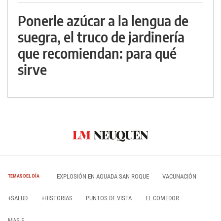
Ponerle azúcar a la lengua de
suegra, el truco de jardinería
que recomiendan: para qué
sirve
EXPLOSIÓN EN AGUADA SAN ROQUE
VACUNACIÓN
TEMAS DEL DÍA
+SALUD
+HISTORIAS
PUNTOS DE VISTA
EL COMEDOR
MAS E