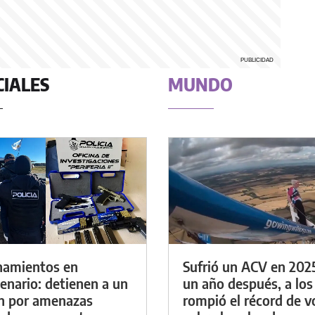
CIALES
MUNDO
namientos en
Sufrió un ACV en 202
enario: detienen a un
un año después, a los
n por amenazas
rompió el récord de v