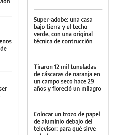
vión
Super-adobe: una casa
bajo tierra y el techo
verde, con una original
menos
técnica de contrucción
 de
Tiraron 12 mil toneladas
de cáscaras de naranja en
un campo seco hace 29
ser
años y floreció un milagro
o
Colocar un trozo de papel
de aluminio debajo del
televisor: para qué sirve