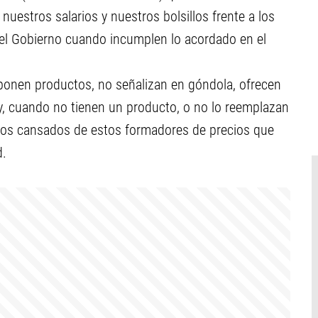
estros salarios y nuestros bolsillos frente a los
el Gobierno cuando incumplen lo acordado en el
eponen productos, no señalizan en góndola, ofrecen
a y, cuando no tienen un producto, o no lo reemplazan
mos cansados de estos formadores de precios que
d.