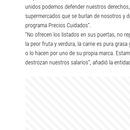
unidos podemos defender nuestros derechos, nu
supermercados que se burlan de nosotros y d
programa Precios Cuidados”.
“No ofrecen los listados en sus puertas, no r
la peor fruta y verdura, la carne es pura gras
o lo hacen por uno de su propia marca. Esta
destrozan nuestros salarios”, añadió la entida