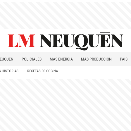
EUQUÉN
POLICIALES
MÁS ENERGÍA
MÁS PRODUCCIÓN
PAÍS
PATAGONIA
 HISTORIAS
RECETAS DE COCINA