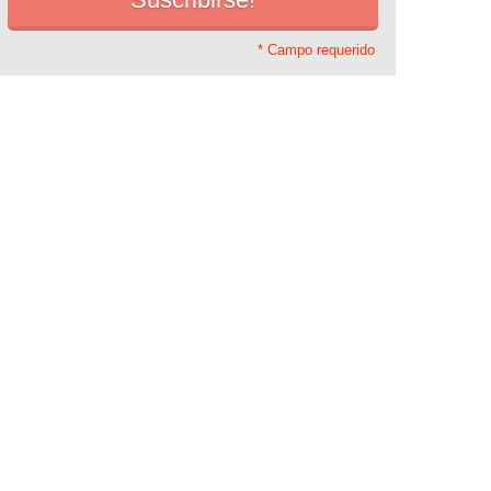
* Campo requerido