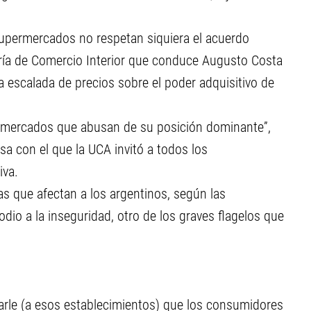
upermercados no respetan siquiera el acuerdo
aría de Comercio Interior que conduce Augusto Costa
a escalada de precios sobre el poder adquisitivo de
rmercados que abusan de su posición dominante”,
sa con el que la UCA invitó a todos los
iva.
as que afectan a los argentinos, según las
odio a la inseguridad, otro de los graves flagelos que
rarle (a esos establecimientos) que los consumidores