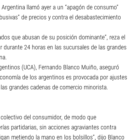
 Argentina llamó ayer a un “apagón de consumo”
abusivas” de precios y contra el desabastecimiento
ados que abusan de su posición dominante”, reza el
r durante 24 horas en las sucursales de las grandes
na.
rgentinos (UCA), Fernando Blanco Muiño, aseguró
 economía de los argentinos es provocada por ajustes
 las grandes cadenas de comercio minorista.
y colectivo del consumidor, de modo que
ías partidarias, sin acciones agraviantes contra
gan metiendo la mano en los bolsillos”, dijo Blanco