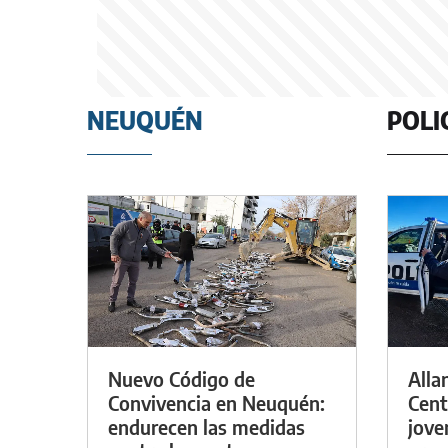
NEUQUÉN
POLI
Nuevo Código de
Alla
Convivencia en Neuquén:
Cent
endurecen las medidas
jove