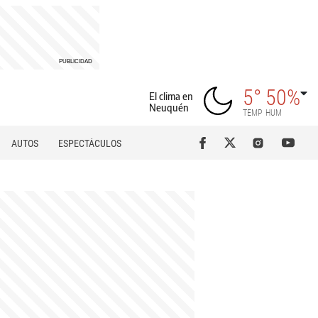
5°
50%
El clima en
Neuquén
TEMP
HUM
AUTOS
ESPECTÁCULOS