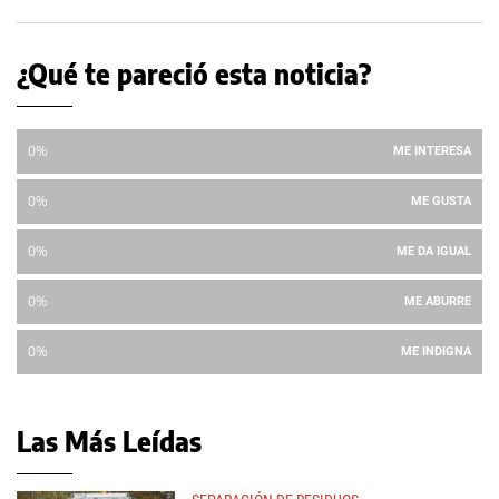
¿Qué te pareció esta noticia?
0%
ME INTERESA
0%
ME GUSTA
0%
ME DA IGUAL
0%
ME ABURRE
0%
ME INDIGNA
Las Más Leídas