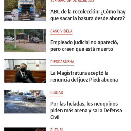
SEPARACIÓN DE RESIDUOS
ABC de la recolección: ¿Cómo hay
que sacar la basura desde ahora?
CASO VIDELA
Empleado judicial no apareció,
pero creen que está muerto
PIEDRABUENA
La Magistratura aceptó la
renuncia del juez Piedrabuena
CIUDAD
Por las heladas, los neuquinos
piden más arena y sal a Defensa
Civil
RUTA 51