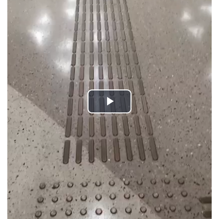
Play
Video