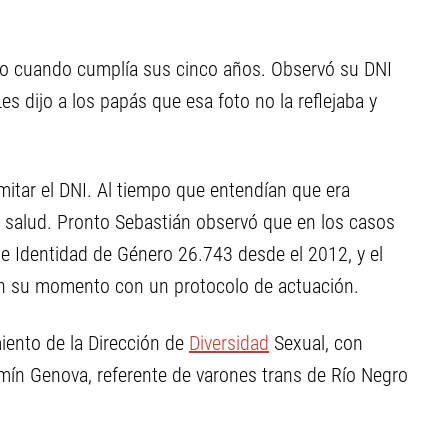
ayo cuando cumplía sus cinco años. Observó su DNI
es dijo a los papás que esa foto no la reflejaba y
amitar el DNI. Al tiempo que entendían que era
a salud. Pronto Sebastián observó que en los casos
 de Identidad de Género 26.743 desde el 2012, y el
n su momento con un protocolo de actuación.
ento de la Dirección de
Diversidad
Sexual, con
amín Genova, referente de varones trans de Río Negro