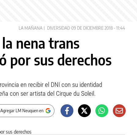
LA MAÑANA
DIVERSIDAD
09 DE DICIEMBRE 2018 - 11:44
la nena trans
ó por sus derechos
ovincia en recibir el DNI con su identidad
ña con ser artista del Cirque du Soleil.
 Agregar LM Neuquen en