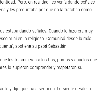
entidad. Pero, en realidad, les venía dando señales
ena y les preguntaba por qué no la trataban como
 Nos estaba dando señales. Cuando lo hizo era muy
 escolar ni en lo religioso. Comunicó desde lo más
cuenta”, sostiene su papá Sebastián.
que les trasmitieran a los tíos, primos y abuelos que
iares lo supieron comprender y respetaron su
vantó y dijo que iba a ser nena. Lo siente desde la