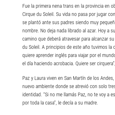
Fue la primera nena trans en la provincia en o
Cirque du Soleil. Su vida no pasa por jugar co
se plantó ante sus padres siendo muy pequeña,
nombre. No deja nada librado al azar. Hoy a su
camino que deberá atravesar para alcanzar su 
du Soleil. A principios de este año tuvimos la
quiere aprender inglés para viajar por el mundo
el día haciendo acrobacia. Quiere ser cirquera
Paz y Laura viven en San Martín de los Andes,
nuevo ambiente donde se atrevió con solo tres
identidad. “Si no me llamás Paz, no te voy a 
por toda la casa”, le decía a su madre.