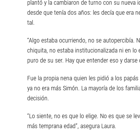
plantó y la cambiaron de turno con su nueva id
desde que tenía dos años: les decía que era n
tal.
“Algo estaba ocurriendo, no se autopercibía.
chiquita, no estaba institucionalizada ni en lo
puro de su ser. Hay que entender eso y darse 
Fue la propia nena quien les pidió a los papás 
ya no era más Simón. La mayoría de los famil
decisión.
“Lo siente, no es que lo elige. No es que se le
más temprana edad”, asegura Laura.