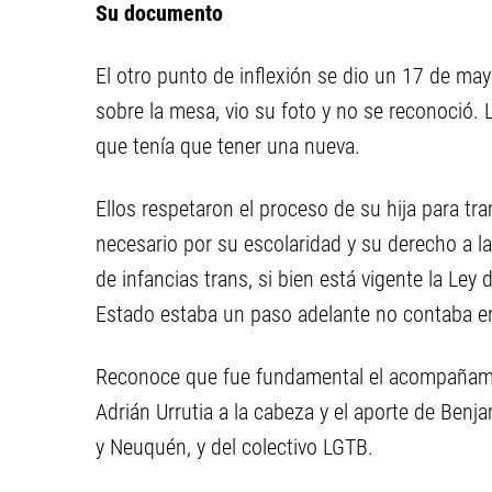
Su documento
El otro punto de inflexión se dio un 17 de m
sobre la mesa, vio su foto y no se reconoció. L
que tenía que tener una nueva.
Ellos respetaron el proceso de su hija para tr
necesario por su escolaridad y su derecho a l
de infancias trans, si bien está vigente la Ley
Estado estaba un paso adelante no contaba e
Reconoce que fue fundamental el acompañami
Adrián Urrutia a la cabeza y el aporte de Benj
y Neuquén, y del colectivo LGTB.