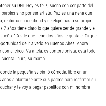
btener su DNI. Hoy es feliz, sueña con ser parte del
n barbies sino por ser artista. Paz es una nena que
 reafirmó su identidad y se eligió hasta su propio
s 7 años tiene claro lo que quiere ser de grande y el
sueño. “Desde que tiene dos años le gusta el Cirque
 oportunidad de ir a verlo en Buenos Aires. Ahora
 con el circo. Va a tela, es contorsionista, está todo
”, cuenta Laura, su mamá.
 donde la pequeña se sintió cómoda, libre en un
 años a plantarse ante sus padres para reafirmar su
escuchar y te voy a pegar papelitos con mi nombre