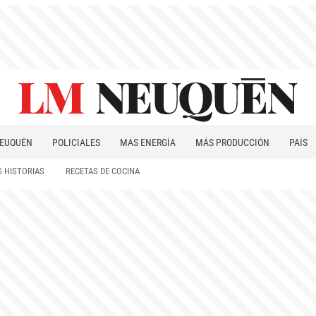
EUQUÉN
POLICIALES
MÁS ENERGÍA
MÁS PRODUCCIÓN
PAÍS
PATAGONIA
 HISTORIAS
RECETAS DE COCINA