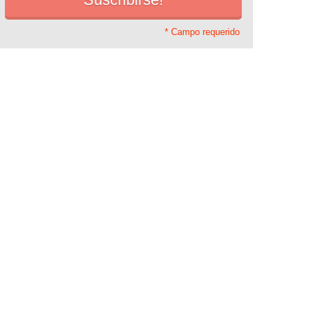
* Campo requerido