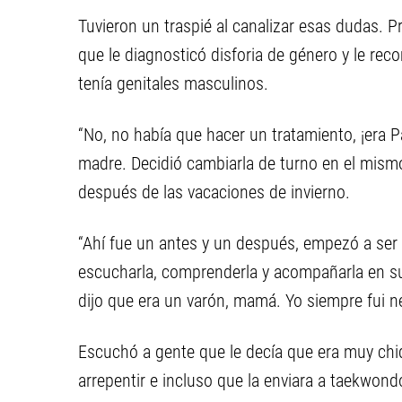
Tuvieron un traspié al canalizar esas dudas. Pr
que le diagnosticó disforia de género y le re
tenía genitales masculinos.
“No, no había que hacer un tratamiento, ¡era P
madre. Decidió cambiarla de turno en el mis
después de las vacaciones de invierno.
“Ahí fue un antes y un después, empezó a ser u
escucharla, comprenderla y acompañarla en su
dijo que era un varón, mamá. Yo siempre fui ne
Escuchó a gente que le decía que era muy chiq
arrepentir e incluso que la enviara a taekwon