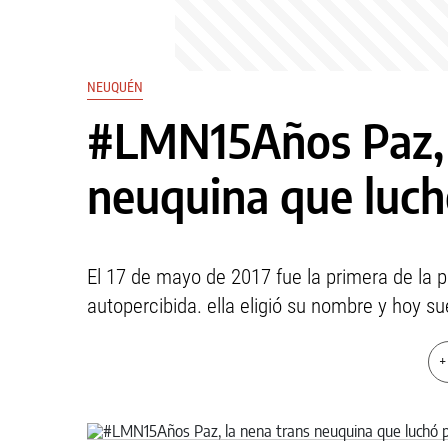
NEUQUÉN
#LMN15Años Paz, 
neuquina que luch
El 17 de mayo de 2017 fue la primera de la pr
autopercibida. ella eligió su nombre y hoy sue
+