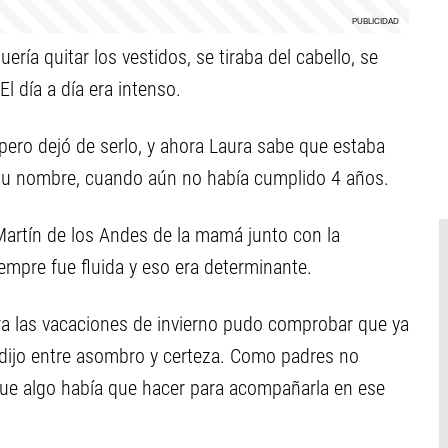
uería quitar los vestidos, se tiraba del cabello, se
El día a día era intenso.
pero dejó de serlo, y ahora Laura sabe que estaba
 su nombre, cuando aún no había cumplido 4 años.
artín de los Andes de la mamá junto con la
mpre fue fluida y eso era determinante.
ra las vacaciones de invierno pudo comprobar que ya
 dijo entre asombro y certeza. Como padres no
que algo había que hacer para acompañarla en ese