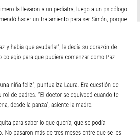
imero la llevaron a un pediatra, luego a un psicólogo
comendó hacer un tratamiento para ser Simón, porque
az y había que ayudarla!”, le decía su corazón de
mo colegio para que pudiera comenzar como Paz
na niña feliz”, puntualiza Laura. Era cuestión de
 rol de padres. “El doctor se equivocó cuando te
na, desde la panza”, asiente la madre.
uita para saber lo que quería, que se podía
do. No pasaron más de tres meses entre que se les