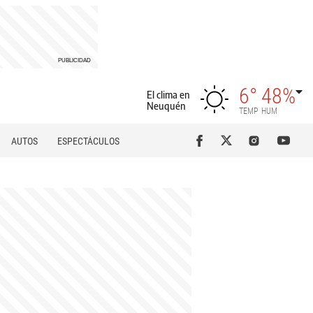
6°
48%
El clima en
Neuquén
TEMP
HUM
AUTOS
ESPECTÁCULOS