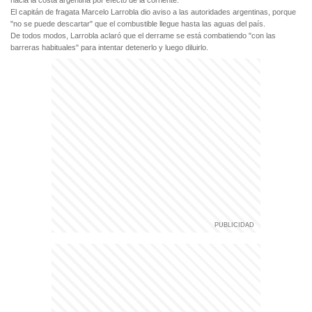
hacia la costa argentina por efecto de la corriente.
El capitán de fragata Marcelo Larrobla dio aviso a las autoridades argentinas, porque
"no se puede descartar" que el combustible llegue hasta las aguas del país.
De todos modos, Larrobla aclaró que el derrame se está combatiendo "con las
barreras habituales" para intentar detenerlo y luego diluirlo.