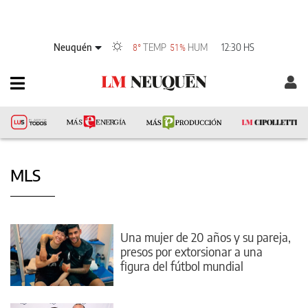
Neuquén
TEMP
HUM
12:30 HS
8°
51%
MLS
Una mujer de 20 años y su pareja,
presos por extorsionar a una
figura del fútbol mundial