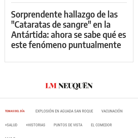
Sorprendente hallazgo de las
"Cataratas de sangre" en la
Antártida: ahora se sabe qué es
este fenómeno puntualmente
EXPLOSIÓN EN AGUADA SAN ROQUE
VACUNACIÓN
TEMAS DEL DÍA
+SALUD
+HISTORIAS
PUNTOS DE VISTA
EL COMEDOR