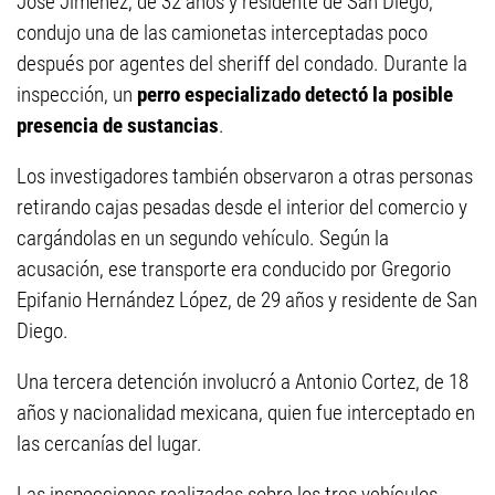
José Jiménez, de 32 años y residente de San Diego,
condujo una de las camionetas interceptadas poco
después por agentes del sheriff del condado. Durante la
inspección, un
perro especializado detectó la posible
presencia de sustancias
.
Los investigadores también observaron a otras personas
retirando cajas pesadas desde el interior del comercio y
cargándolas en un segundo vehículo. Según la
acusación, ese transporte era conducido por Gregorio
Epifanio Hernández López, de 29 años y residente de San
Diego.
Una tercera detención involucró a Antonio Cortez, de 18
años y nacionalidad mexicana, quien fue interceptado en
las cercanías del lugar.
Las inspecciones realizadas sobre los tres vehículos