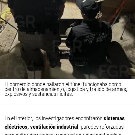
El comercio donde hallaron el túnel funcionaba como
centro de almacenamiento, logística y tráfico de armas,
explosivos y sustancias ilícitas.
En el interior, los investigadores encontraron
sistemas
eléctricos, ventilación industrial
, paredes reforzadas