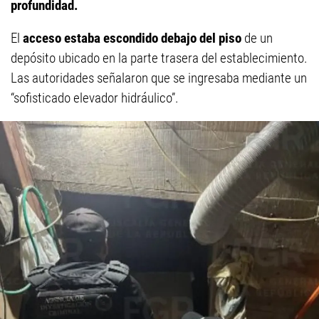
profundidad.
El
acceso estaba escondido debajo del piso
de un
depósito ubicado en la parte trasera del establecimiento.
Las autoridades señalaron que se ingresaba mediante un
“sofisticado elevador hidráulico”.