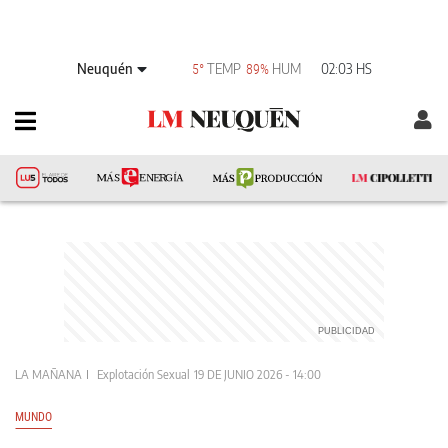
Neuquén
TEMP
HUM
02:03 HS
5°
89%
LA MAÑANA
Explotación Sexual
19 DE JUNIO 2026 - 14:00
MUNDO