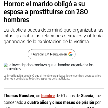
Horror: el marido obligó a su
esposa a prostituirse con 280
hombres
La Justicia sueca determinó que organizaba las
citas, grababa las relaciones sexuales y obtenía
ganancias de la explotación de la víctima.
+ Agregar LM Neuquen en
La investigación concluyó que el hombre organizaba los encuentros, cobraba a los
clientes y controlaba todos los aspectos de la actividad.
Thomas Runsten
, un
hombre
de 61 años de
Suecia
, fue
condenado a
cuatro años y cinco meses de prisión
por