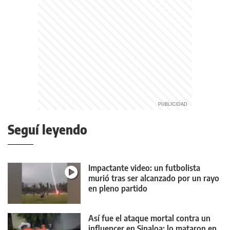
Seguí leyendo
Impactante video: un futbolista
murió tras ser alcanzado por un rayo
en pleno partido
Así fue el ataque mortal contra un
influencer en Sinaloa: lo mataron en