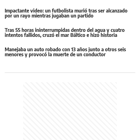
Impactante video: un futbolista murió tras ser alcanzado
por un rayo mientras jugaban un partido
Tras 55 horas ininterrumpidas dentro del agua y cuatro
intentos fallidos, cruzó el mar Báltico e hizo historia
Manejaba un auto robado con 13 años junto a otros seis
menores y provocó la muerte de un conductor