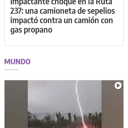
Impactante choque en la Ruta
237: una camioneta de sepelios
impactó contra un camión con
gas propano
MUNDO