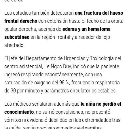
Los estudios también detectaron
una fractura del hueso
frontal derecho
con extensión hasta el techo de la órbita
ocular derecha, además de
edema y un hematoma
subcutáneo
en la región frontal y alrededor del ojo
afectado.
El jefe del Departamento de Urgencias y Toxicología del
centro asistencial, Le Ngoc Duy, indicó que la paciente
ingresó respirando espontáneamente, con una
saturación de oxígeno del 98 %, frecuencia respiratoria
de 30 por minuto y parámetros circulatorios estables.
Los médicos señalaron además que
la niña no perdió el
conocimiento
, no sufrió convulsiones, no presentó
vómitos ni evidenció debilidad en las extremidades tras
la caída, según precisaron medios vietnamitas.