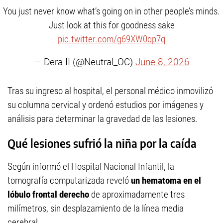
You just never know what’s going on in other people’s minds.
Just look at this for goodness sake
pic.twitter.com/g69XW0qp7q
— Dera II (@Neutral_OC)
June 8, 2026
Tras su ingreso al hospital, el personal médico inmovilizó
su columna cervical y ordenó estudios por imágenes y
análisis para determinar la gravedad de las lesiones.
Qué lesiones sufrió la niña por la caída
Según informó el Hospital Nacional Infantil, la
tomografía computarizada reveló
un hematoma en el
lóbulo frontal derecho
de aproximadamente tres
milímetros, sin desplazamiento de la línea media
cerebral.