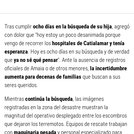
Tras cumplir
ocho días en la búsqueda de su hija
, agregó
con dolor que "hoy estoy un poco desanimada porque
vengo de recorrer los
hospitales de Catialamar y tenía
esperanza
. Hoy es ocho días en su búsqueda y de verdad
que
ya no sé qué pensar
". Ante la ausencia de registros
oficiales de Amaia o de otros menores,
la incertidumbre
aumenta para decenas de familias
que buscan a sus
seres queridos.
Mientras
continúa la búsqueda
, las imágenes
registradas en la zona del desastre muestran la
magnitud del operativo desplegado entre los escombros
que dejaron los terremotos. Equipos de rescate trabajan
con
maquinaria pesada
y personal especializado para