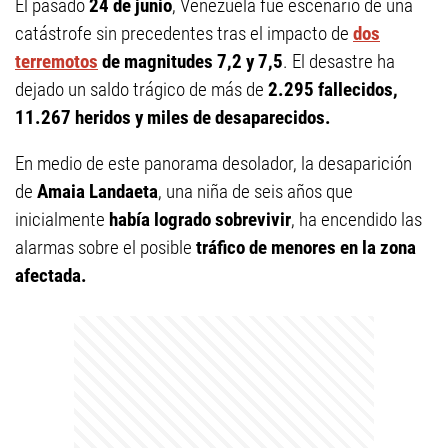
El pasado
24 de junio
, Venezuela fue escenario de una
catástrofe sin precedentes tras el impacto de
dos
terremotos
de magnitudes 7,2 y 7,5
. El desastre ha
dejado un saldo trágico de más de
2.295 fallecidos,
11.267 heridos y miles de desaparecidos.
En medio de este panorama desolador, la desaparición
de
Amaia Landaeta
, una niña de seis años que
inicialmente
había logrado sobrevivir
, ha encendido las
alarmas sobre el posible
tráfico de menores en la zona
afectada.