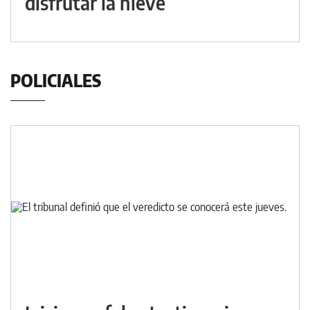
disfrutar la nieve
POLICIALES