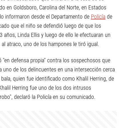
o en Goldsboro, Carolina del Norte, en Estados
í lo informaron desde el Departamento de
Policía
de
ado que el niño se defendió luego de que los
3 años, Linda Ellis y luego de ello le efectuaran un
 al atraco, uno de los hampones le tiró igual.
aró "en defensa propia" contra los sospechosos que
 uno de los delincuentes en una intersección cerca
 bala, quien fue identificado como Khalil Herring, de
Khalil Herring fue uno de los dos intrusos
robo", declaró la Policía en su comunicado.