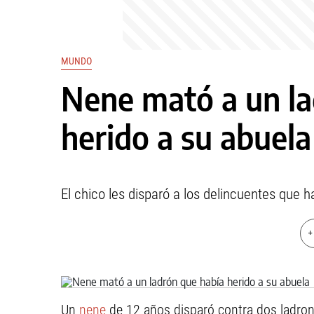
MUNDO
Nene mató a un la
herido a su abuela
El chico les disparó a los delincuentes que h
+
Un
nene
de 12 años disparó contra dos ladro