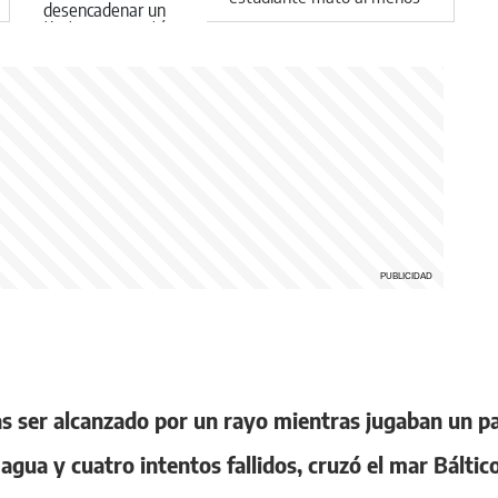
a seis personas antes de
ser neutralizado
as ser alcanzado por un rayo mientras jugaban un p
gua y cuatro intentos fallidos, cruzó el mar Báltico