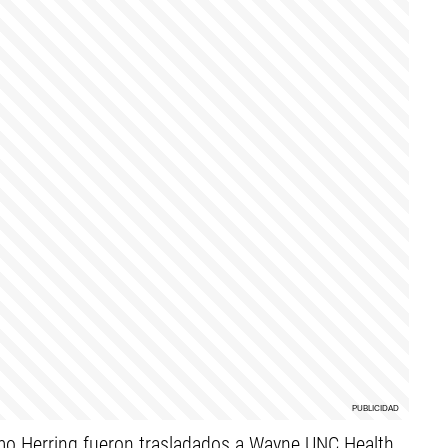
como Herring fueron trasladados a Wayne UNC Health