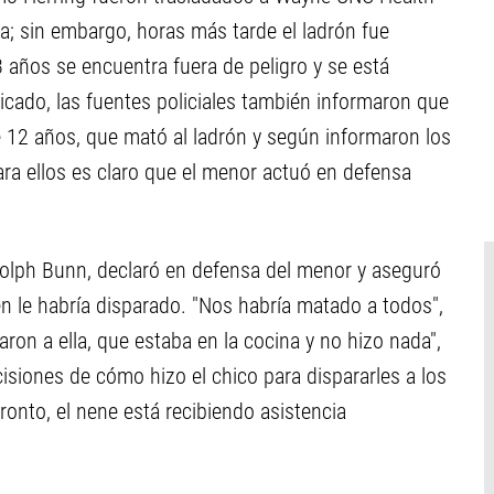
a; sin embargo, horas más tarde el ladrón fue
 años se encuentra fuera de peligro y se está
cado, las fuentes policiales también informaron que
e 12 años, que mató al ladrón y según informaron los
ara ellos es claro que el menor actuó en defensa
dolph Bunn, declaró en defensa del menor y aseguró
én le habría disparado. "Nos habría matado a todos",
aron a ella, que estaba en la cocina y no hizo nada",
siones de cómo hizo el chico para dispararles a los
ronto, el nene está recibiendo asistencia