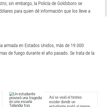
tro; sin embargo, la Policía de Goldsboro se
ólares para quien dé información que los lleve a
cia armada en Estados Unidos, más de 19.000
rmas de fuego durante el año pasado. Se trata de la
Así se vivió el tiroteo
escolar donde un
estudiante mató al menos