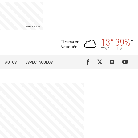
13°
39%
El clima en
Neuquén
TEMP
HUM
AUTOS
ESPECTÁCULOS