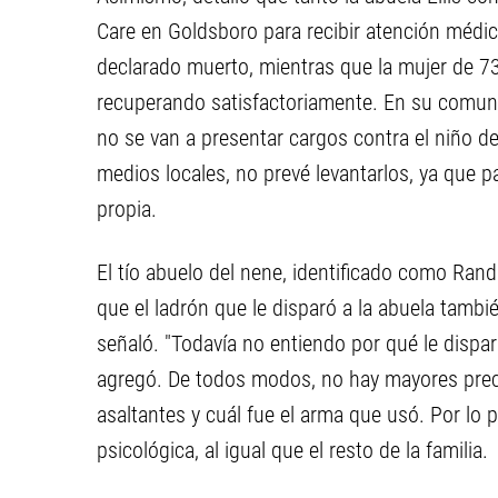
Care en Goldsboro para recibir atención médic
declarado muerto, mientras que la mujer de 73
recuperando satisfactoriamente. En su comuni
no se van a presentar cargos contra el niño d
medios locales, no prevé levantarlos, ya que p
propia.
El tío abuelo del nene, identificado como Ran
que el ladrón que le disparó a la abuela tambi
señaló. "Todavía no entiendo por qué le dispar
agregó. De todos modos, no hay mayores preci
asaltantes y cuál fue el arma que usó. Por lo p
psicológica, al igual que el resto de la familia.