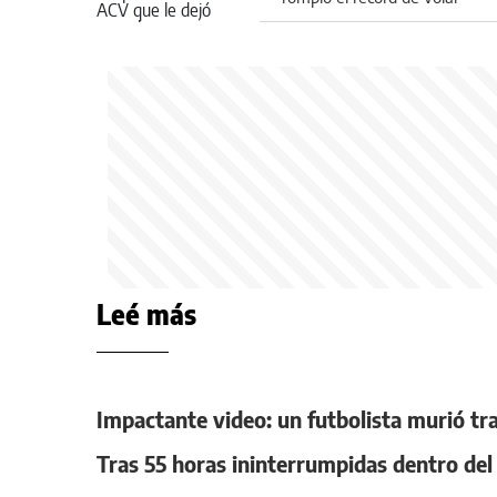
sobre las alas de un avión
Leé más
Impactante video: un futbolista murió tr
Tras 55 horas ininterrumpidas dentro del a