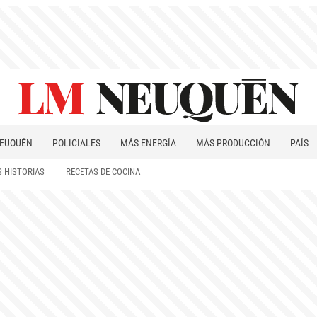
EUQUÉN
POLICIALES
MÁS ENERGÍA
MÁS PRODUCCIÓN
PAÍS
PATAGONIA
 HISTORIAS
RECETAS DE COCINA