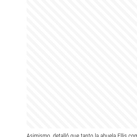
Asimismo, detalló que tanto la abuela Ellis 