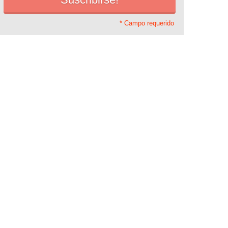
* Campo requerido