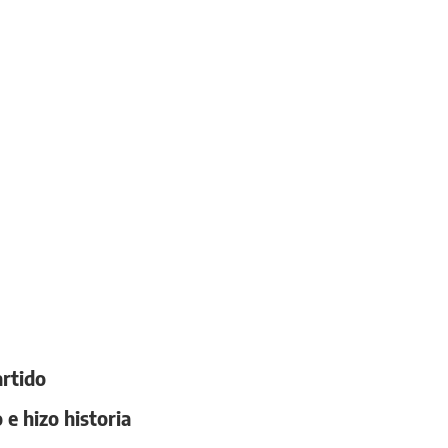
artido
 e hizo historia