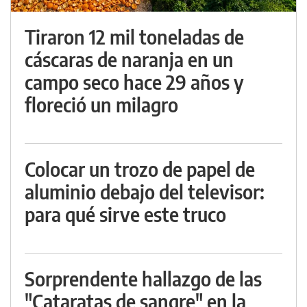
Tiraron 12 mil toneladas de
cáscaras de naranja en un
campo seco hace 29 años y
floreció un milagro
Colocar un trozo de papel de
aluminio debajo del televisor:
para qué sirve este truco
Sorprendente hallazgo de las
"Cataratas de sangre" en la