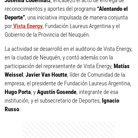
Josefina Codermatz
, encabezó el acto de entrega de
reconocimientos y aportes del programa
“Alentando el
Deporte”
, una iniciativa impulsada de manera conjunta
por
Vista Energy
, Fundación Laureus Argentina y el
Gobierno de la Provincia del Neuquén.
La actividad se desarrolló en el auditorio de Vista Energy,
en la ciudad de Neuquén, y contó además con la
participación del representante de Vista Energy,
Matías
Weissel
;
Javier Van Houtte
, líder de Comunidad de la
empresa, el presidente de Fundación Laureus Argentina,
Hugo Porta
; y
Agustín Gosende
, integrante de esa
institución, y el subsecretario de Deportes,
Ignacio
Russo
.