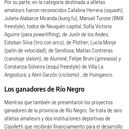
Por su parte, en la categoría destinada a atletas
amateurs fueron reconocidos Catalina Herrera (squash);
Julieta Alabarce Miranda (kung fu); Manuel Turone (BMX
freestyle), todos de Neuquén capital; Sofía Victoria
Aguirre (para powerlifting), de Junín de los Andes;
Esteban Silva (tiro con arco), de Plottier; Lucía Monje
(patín de velocidad), de Senillosa; Matías Contreras
(canotaje slalom), de Aluminé; Felipe Bruni (gimnasia) y
Constanza Solveira (esquí freestyle) de Villa La
Angostura; y Abril Garzón (ciclismo) , de Huinganco.
Los ganadores de Río Negro
Mientras que también se presentaron los proyectos
ganadores de la provincia de Río Negro. Se trata de seis
atletas amateurs y dos instituciones deportivas de
Cipolletti que recibirán financiamiento para el desarrollo