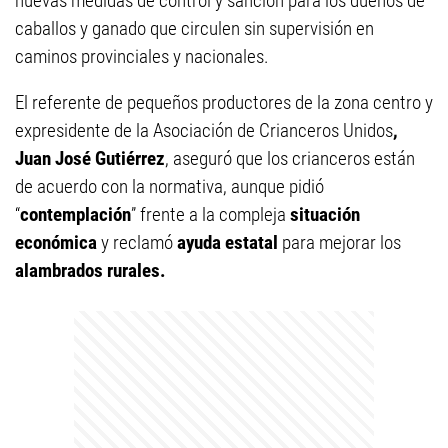
nuevas medidas de control y sanción para los dueños de
caballos y ganado que circulen sin supervisión en
caminos provinciales y nacionales.
El referente de pequeños productores de la zona centro y
expresidente de la Asociación de Crianceros Unidos
,
Juan José Gutiérrez
, aseguró que los crianceros están
de acuerdo con la normativa, aunque pidió
“
contemplación
” frente a la compleja
situación
económica
y reclamó
ayuda estatal
para mejorar los
alambrados rurales.