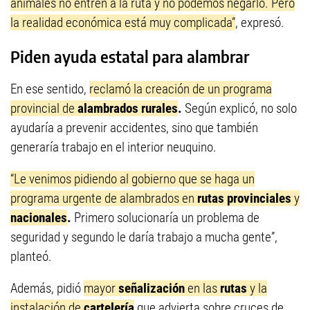
animales no entren a la ruta y no podemos negarlo. Pero
la realidad económica está muy complicada”
, expresó.
Piden ayuda estatal para alambrar
En ese sentido,
reclamó la creación de un programa
provincial de
alambrados rurales
.
Según explicó, no solo
ayudaría a prevenir accidentes, sino que también
generaría trabajo en el interior neuquino.
“Le venimos pidiendo al gobierno que se haga un
programa urgente de alambrados en
rutas provinciales
y
nacionales
.
Primero solucionaría un problema de
seguridad y segundo le daría trabajo a mucha gente”,
planteó.
Además, pidió
mayor
señalización
en las
rutas
y la
instalación de
cartelería
que advierta sobre cruces de