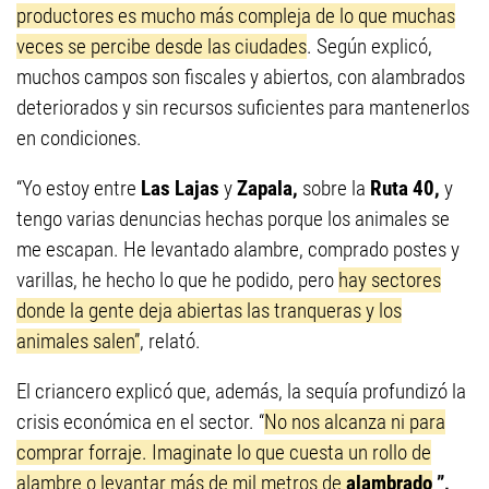
productores es mucho más compleja de lo que muchas
veces se percibe desde las ciudades
. Según explicó,
muchos campos son fiscales y abiertos, con alambrados
deteriorados y sin recursos suficientes para mantenerlos
en condiciones.
“Yo estoy entre
Las Lajas
y
Zapala,
sobre la
Ruta 40,
y
tengo varias denuncias hechas porque los animales se
me escapan. He levantado alambre, comprado postes y
varillas, he hecho lo que he podido, pero
hay sectores
donde la gente deja abiertas las tranqueras y los
animales salen”
, relató.
El criancero explicó que, además, la sequía profundizó la
crisis económica en el sector. “
No nos alcanza ni para
comprar forraje. Imaginate lo que cuesta un rollo de
alambre o levantar más de mil metros de
alambrado
”,