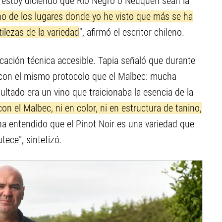
 estoy diciendo que Río Negro o Neuquén sean la
o de los lugares donde yo he visto que más se ha
ilezas de la variedad
", afirmó el escritor chileno.
cación técnica accesible. Tapia señaló que durante
 con el mismo protocolo que el Malbec: mucha
ltado era un vino que traicionaba la esencia de la
on el Malbec, ni en color, ni en estructura de tanino,
ha entendido que el Pinot Noir es una variedad que
tece", sintetizó.