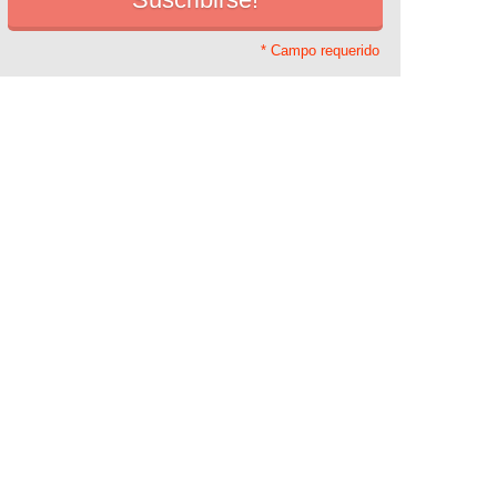
* Campo requerido