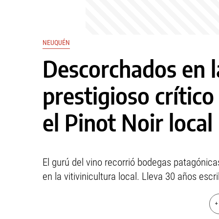
NEUQUÉN
Descorchados en l
prestigioso crítico
el Pinot Noir local
El gurú del vino recorrió bodegas patagónic
en la vitivinicultura local. Lleva 30 años es
+