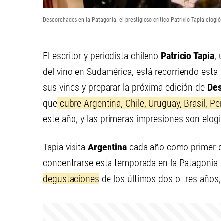
Descorchados en la Patagonia: el prestigioso crítico Patricio Tapia elogió 
El escritor y periodista chileno
Patricio Tapia
,
del vino en Sudamérica, está recorriendo est
sus vinos y preparar la próxima edición de
De
que
cubre Argentina, Chile, Uruguay, Brasil, Per
este año, y las primeras impresiones son elog
Tapia visita
Argentina
cada año como primer de
concentrarse esta temporada en la Patagonia
degustaciones
de los últimos dos o tres años,