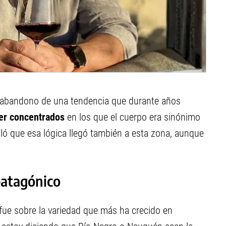
el abandono de una tendencia que durante años
er concentrados
en los que el cuerpo era sinónimo
aló que esa lógica llegó también a esta zona, aunque
 patagónico
n fue sobre la variedad que más ha crecido en