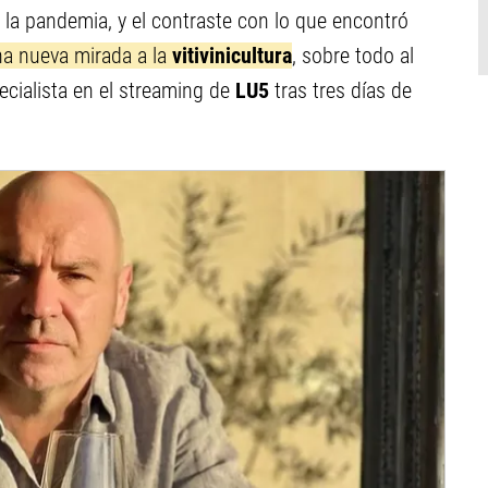
e la pandemia, y el contraste con lo que encontró
na nueva mirada a la
vitivinicultura
, sobre todo al
pecialista en el streaming de
LU5
tras tres días de