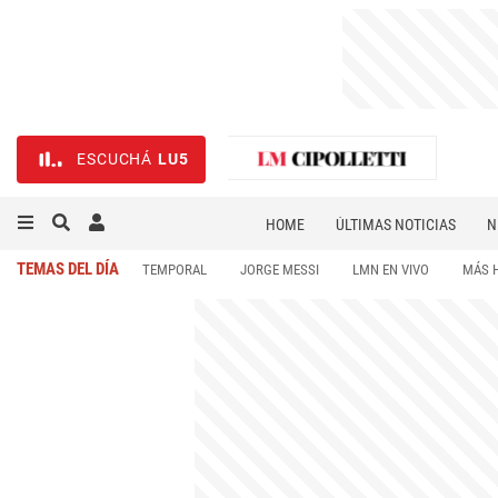
ESCUCHÁ
LU5
HOME
ÚLTIMAS NOTICIAS
N
NECROLÓGICAS
DEPORTES
TEMAS DEL DÍA
TEMPORAL
JORGE MESSI
LMN EN VIVO
MÁS 