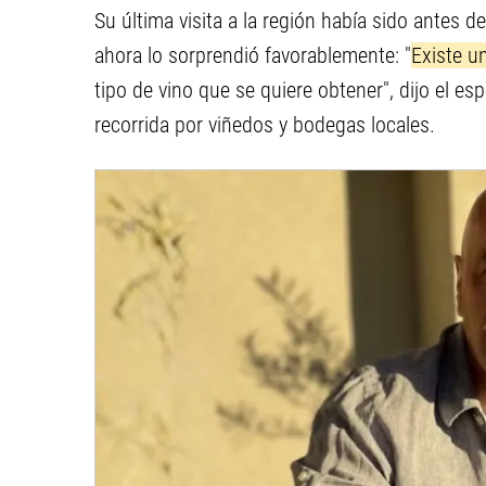
Su última visita a la región había sido antes d
ahora lo sorprendió favorablemente: "
Existe u
tipo de vino que se quiere obtener", dijo el es
recorrida por viñedos y bodegas locales.