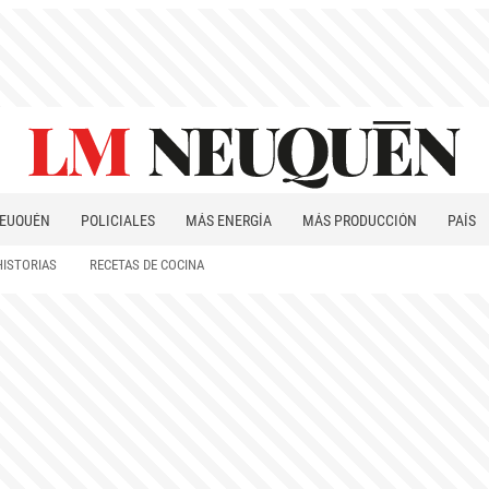
EUQUÉN
POLICIALES
MÁS ENERGÍA
MÁS PRODUCCIÓN
PAÍS
PATAGONIA
HISTORIAS
RECETAS DE COCINA