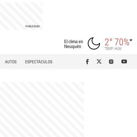
2°
70%
El clima en
Neuquén
TEMP
HUM
AUTOS
ESPECTÁCULOS