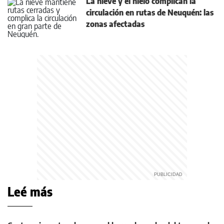
La nieve y el hielo complican la
circulación en rutas de Neuquén: las
zonas afectadas
Leé más