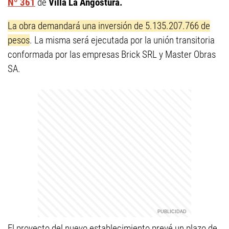
Nº 361
de
Villa La Angostura.
La obra demandará una inversión de 5.135.207.766 de
pesos
. La misma será ejecutada por la unión transitoria
conformada por las empresas Brick SRL y Master Obras
SA.
El proyecto del nuevo establecimiento prevé un plazo de