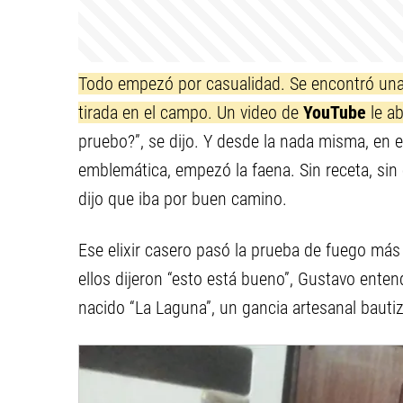
Todo empezó por casualidad. Se encontró una 
tirada en el campo. Un video de
YouTube
le ab
pruebo?”, se dijo. Y desde la nada misma, en el
emblemática, empezó la faena. Sin receta, sin 
dijo que iba por buen camino.
Ese elixir casero pasó la prueba de fuego más 
ellos dijeron “esto está bueno”, Gustavo ente
nacido “La Laguna”, un gancia artesanal bautiz