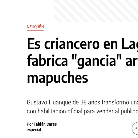
NEUQUÉN
Es criancero en L
fabrica "gancia" a
mapuches
Gustavo Huanque de 38 años transformó una 
con habilitación oficial para vender al público
Por
Fabián Cares
+
especial