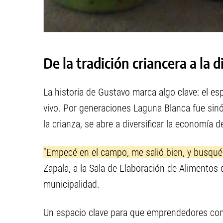
De la tradición criancera a la d
La historia de Gustavo marca algo clave: el es
vivo. Por generaciones Laguna Blanca fue sinó
la crianza, se abre a diversificar la economía
“Empecé en el campo, me salió bien, y busqué 
Zapala, a la Sala de Elaboración de Alimentos
municipalidad.
Un espacio clave para que emprendedores como