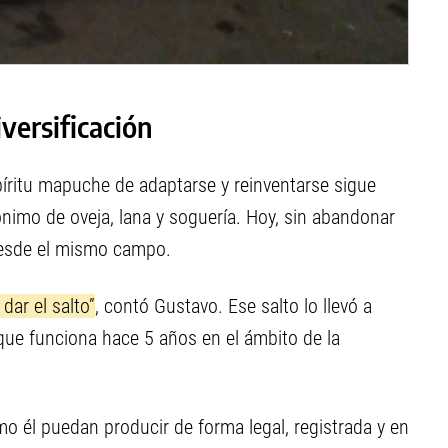
iversificación
píritu mapuche de adaptarse y reinventarse sigue
nimo de oveja, lana y soguería. Hoy, sin abandonar
 desde el mismo campo.
dar el salto”
, contó Gustavo. Ese salto lo llevó a
 que funciona hace 5 años en el ámbito de la
 él puedan producir de forma legal, registrada y en