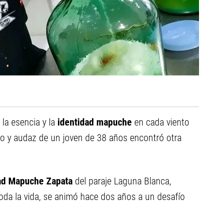
 la esencia y la
identidad mapuche
en cada viento
eto y audaz de un joven de 38 años encontró otra
ad Mapuche Zapata
del paraje Laguna Blanca,
toda la vida, se animó hace dos años a un desafío