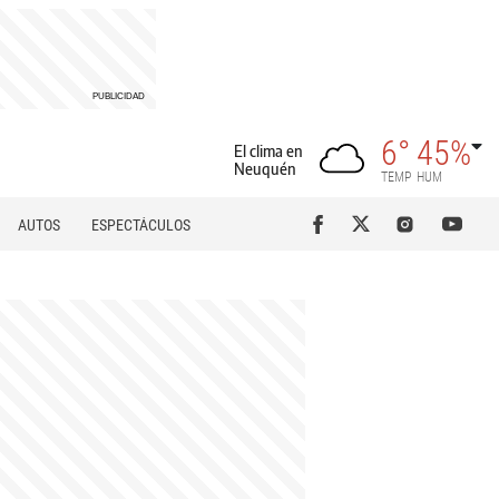
6°
45%
El clima en
Neuquén
TEMP
HUM
AUTOS
ESPECTÁCULOS