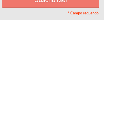
* Campo requerido