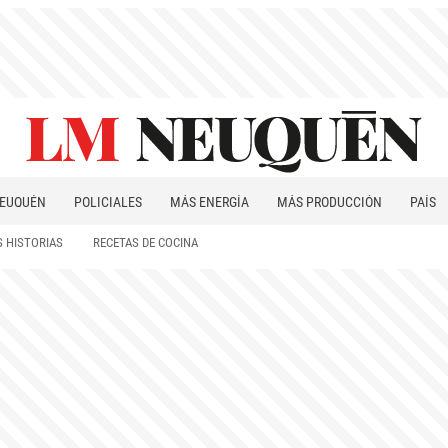
EUQUÉN
POLICIALES
MÁS ENERGÍA
MÁS PRODUCCIÓN
PAÍS
PATAGONIA
 HISTORIAS
RECETAS DE COCINA