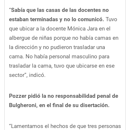
“
Sabía que las casas de las docentes no
estaban terminadas y no lo comunicó.
Tuvo
que ubicar a la docente Mónica Jara en el
albergue de niñas porque no había camas en
la dirección y no pudieron trasladar una
cama. No había personal masculino para
trasladar la cama, tuvo que ubicarse en ese
sector”, indicó.
Pozzer pidió la no responsabilidad penal de
Bulgheroni, en el final de su disertación.
“Lamentamos el hechos de que tres personas