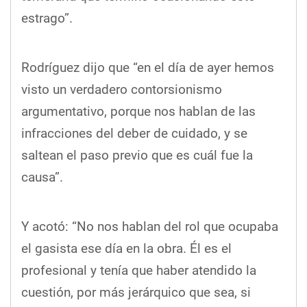
estrago”.
Rodríguez dijo que “en el día de ayer hemos
visto un verdadero contorsionismo
argumentativo, porque nos hablan de las
infracciones del deber de cuidado, y se
saltean el paso previo que es cuál fue la
causa”.
Y acotó: “No nos hablan del rol que ocupaba
el gasista ese día en la obra. Él es el
profesional y tenía que haber atendido la
cuestión, por más jerárquico que sea, si