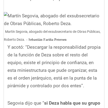
Martín Segovia, abogado del exsubsecretario de Obras Públicas,
Roberto Deza.
Sebastián Fariña Petersen
Y acotó: “Descargar la responsabilidad propia
de la función de Deza sobre el resto del
equipo, existe el principio de confianza, en
esta miniestructura que pude organizar, esta
es el orden jerárquico, está en la punta de la
pirámide y controlado por dos entes”.
Segovia dijo que “
si Deza habla que su grupo