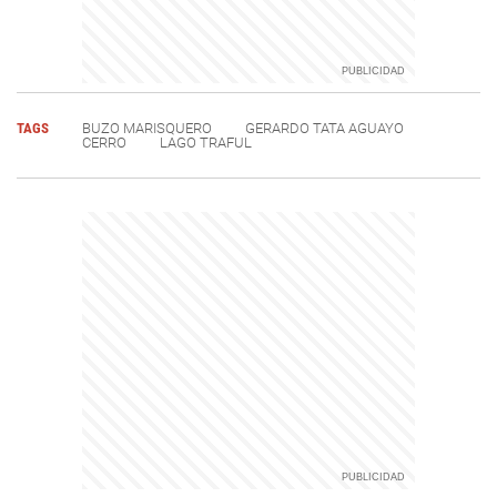
TAGS
BUZO MARISQUERO
GERARDO TATA AGUAYO
CERRO
LAGO TRAFUL