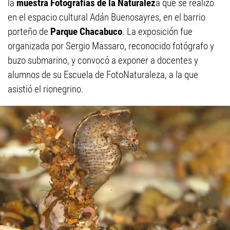
la
muestra Fotografías de la Naturalez
a que se realizó
en el espacio cultural Adán Buenosayres, en el barrio
porteño de
Parque Chacabuco
. La exposición fue
organizada por Sergio Massaro, reconocido fotógrafo y
buzo submarino, y convocó a exponer a docentes y
alumnos de su Escuela de FotoNaturaleza, a la que
asistió el rionegrino.