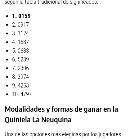
según la tabla tradicional de significados.
1. 0159
2. 0917
3. 1124
4. 1587
5. 0633
6. 5289
7. 2306
8. 3974
9. 4253
10. 4797
Modalidades y formas de ganar en la
Quiniela La Neuquina
Una de las opciones más elegidas por los jugadores