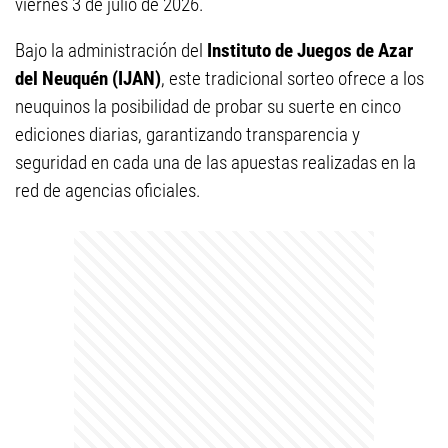
viernes 3 de julio de 2026.
Bajo la administración del
Instituto de Juegos de Azar
del Neuquén (IJAN)
, este tradicional sorteo ofrece a los
neuquinos la posibilidad de probar su suerte en cinco
ediciones diarias, garantizando transparencia y
seguridad en cada una de las apuestas realizadas en la
red de agencias oficiales.