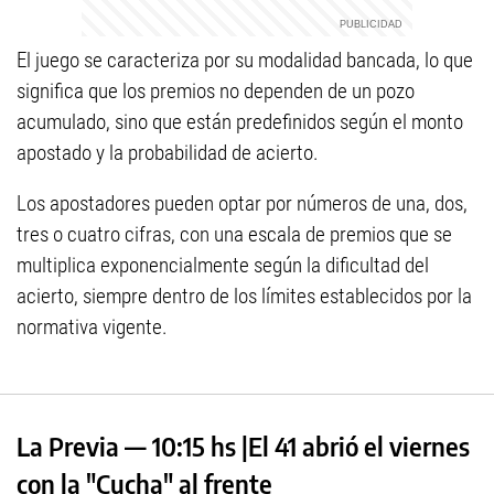
El juego se caracteriza por su modalidad bancada, lo que
significa que los premios no dependen de un pozo
acumulado, sino que están predefinidos según el monto
apostado y la probabilidad de acierto.
Los apostadores pueden optar por números de una, dos,
tres o cuatro cifras, con una escala de premios que se
multiplica exponencialmente según la dificultad del
acierto, siempre dentro de los límites establecidos por la
normativa vigente.
La Previa — 10:15 hs |El 41 abrió el viernes
con la "Cucha" al frente