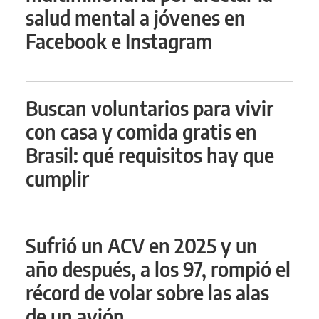
salud mental a jóvenes en
Facebook e Instagram
Buscan voluntarios para vivir
con casa y comida gratis en
Brasil: qué requisitos hay que
cumplir
Sufrió un ACV en 2025 y un
año después, a los 97, rompió el
récord de volar sobre las alas
de un avión