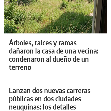
Árboles, raíces y ramas
dañaron la casa de una vecina:
condenaron al dueño de un
terreno
Lanzan dos nuevas carreras
públicas en dos ciudades
neuquinas: los detalles