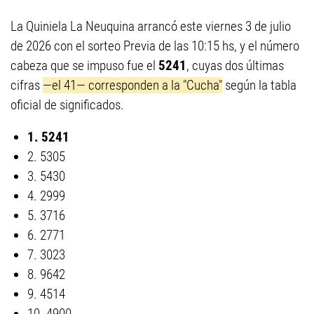
La Quiniela La Neuquina arrancó este viernes 3 de julio
de 2026 con el sorteo Previa de las 10:15 hs, y el número
cabeza que se impuso fue el
5241
, cuyas dos últimas
cifras
—el 41— corresponden a la "Cucha"
según la tabla
oficial de significados.
1. 5241
2. 5305
3. 5430
4. 2999
5. 3716
6. 2771
7. 3023
8. 9642
9. 4514
10. 4900