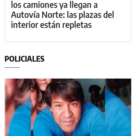
los camiones ya llegan a
Autovía Norte: las plazas del
interior están repletas
POLICIALES