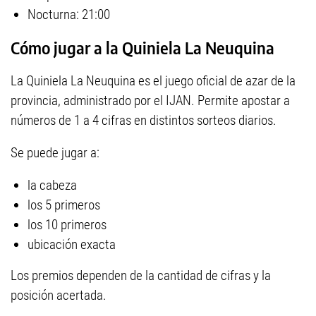
Nocturna: 21:00
Cómo jugar a la Quiniela La Neuquina
La Quiniela La Neuquina es el juego oficial de azar de la
provincia, administrado por el IJAN. Permite apostar a
números de 1 a 4 cifras en distintos sorteos diarios.
Se puede jugar a:
la cabeza
los 5 primeros
los 10 primeros
ubicación exacta
Los premios dependen de la cantidad de cifras y la
posición acertada.