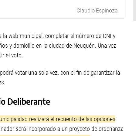
Claudio Espinoza
 a la web municipal, completar el número de DNI y
ños y domicilio en la ciudad de Neuquén. Una vez
ir el voto.
odrá votar una sola vez, con el fin de garantizar la
es.
jo Deliberante
unicipalidad realizará el recuento de las opciones
ganador será incorporado a un proyecto de ordenanza