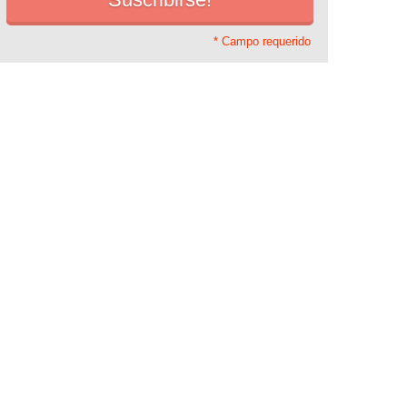
* Campo requerido