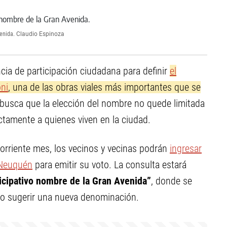
enida.
Claudio Espinoza
cia de participación ciudadana para definir
el
ni
, una de las obras viales más importantes que se
 busca que la elección del nombre no quede limitada
ectamente a quienes viven en la ciudad.
corriente mes, los vecinos y vecinas podrán
ingresar
e Neuquén
para emitir su voto. La consulta estará
icipativo nombre de la Gran Avenida”
, donde se
s o sugerir una nueva denominación.