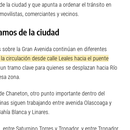
de la ciudad y que apunta a ordenar el tránsito en
movilistas, comerciantes y vecinos.
amos de la ciudad
s sobre la Gran Avenida continúan en diferentes
la circulación desde calle Leales hacia el puente
 un tramo clave para quienes se desplazan hacia Río
esa zona.
 de Chaneton, otro punto importante dentro del
inas siguen trabajando entre avenida Olascoaga y
ahía Blanca y Linares.
 entre Saturnino Torres y Tronador, y entre Tronador