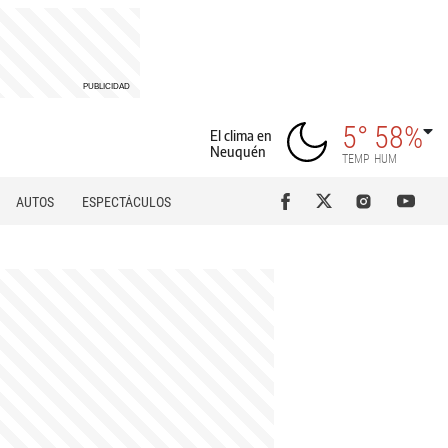
5°
58%
El clima en
Neuquén
TEMP
HUM
AUTOS
ESPECTÁCULOS