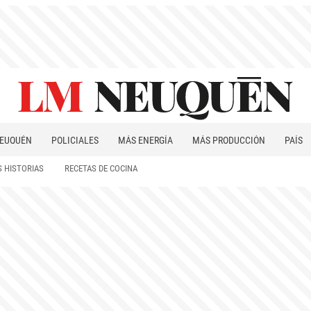
EUQUÉN
POLICIALES
MÁS ENERGÍA
MÁS PRODUCCIÓN
PAÍS
PATAGONIA
 HISTORIAS
RECETAS DE COCINA