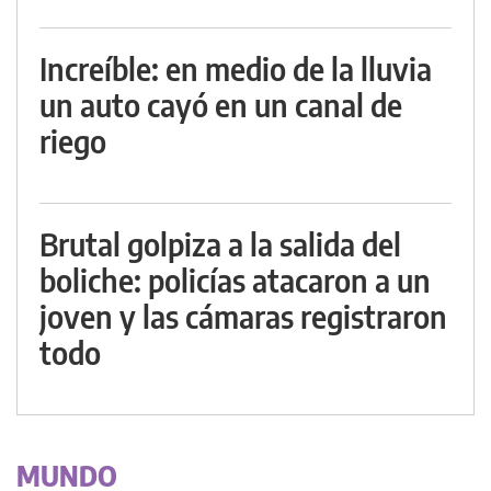
Increíble: en medio de la lluvia
un auto cayó en un canal de
riego
Brutal golpiza a la salida del
boliche: policías atacaron a un
joven y las cámaras registraron
todo
MUNDO