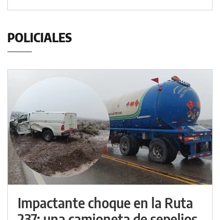
POLICIALES
Impactante choque en la Ruta
237: una camioneta de sepelios