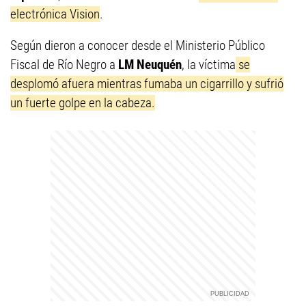
electrónica Vision
.
Según dieron a conocer desde el Ministerio Público
Fiscal de Río Negro a
LM Neuquén
, la víctima
se
desplomó afuera mientras fumaba un cigarrillo y sufrió
un fuerte golpe en la cabeza.