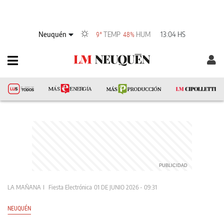
Neuquén
TEMP
HUM
13:04 HS
9°
48%
LA MAÑANA
Fiesta Electrónica
01 DE JUNIO 2026 - 09:31
NEUQUÉN