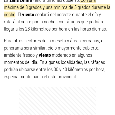
La
zona centro
tendrá un lunes cubierto,
con una
máxima de 8 grados y una mínima de 5 grados durante la
noche
. El
viento
soplará del noreste durante el día y
rotará al oeste por la noche, con ráfagas que podrían
llegar a los 28 kilómetros por hora en las horas diurnas.
Para otros sectores de la meseta y áreas cercanas, el
panorama será similar: cielo mayormente cubierto,
ambiente fresco y
viento
moderado en algunos
momentos del día. En algunas localidades, las ráfagas
podrían ubicarse entre los 30 y 40 kilómetros por hora,
especialmente hacia el este provincial.