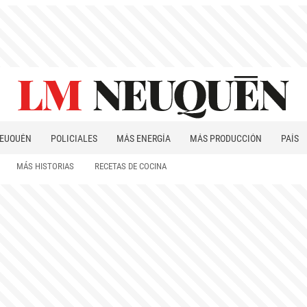
EUQUÉN
POLICIALES
MÁS ENERGÍA
MÁS PRODUCCIÓN
PAÍS
PATAGONIA
MÁS HISTORIAS
RECETAS DE COCINA