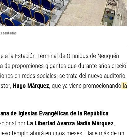
as sentadas.
te a la Estación Terminal de Ómnibus de Neuquén
ura de proporciones gigantes que durante años creció
ones en redes sociales: se trata del nuevo auditorio
astor,
Hugo Márquez
, que ya viene promocionando
la
iana de Iglesias Evangélicas de la República
nacional por
La Libertad Avanza Nadia Márquez
,
nuevo templo abrirá en unos meses. Hace más de un