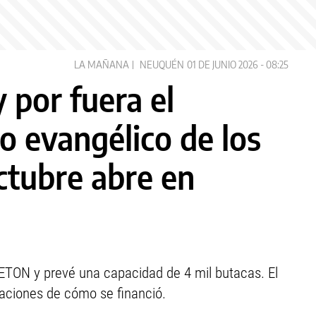
LA MAÑANA
NEUQUÉN
01 DE JUNIO 2026 - 08:25
 por fuera el
 evangélico de los
tubre abre en
a ETON y prevé una capacidad de 4 mil butacas. El
aciones de cómo se financió.