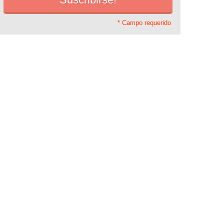
* Campo requerido