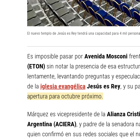
El nuevo templo de Jesús es Rey tendrá una capacidad para 4 mil person
Es imposible pasar por
Avenida Mosconi
fren
(ETON)
sin notar la presencia de esa estruct
lentamente, levantando preguntas y especulaci
de la
iglesia evangélica
Jesús es Rey
, y su p
apertura para octubre próximo.
Márquez es vicepresidente de la
Alianza Crist
Argentina (ACIERA)
, y padre de la senadora 
quien confirmó en sus redes sociales que el 