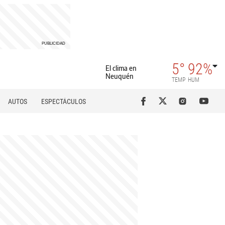
5°
92%
El clima en
Neuquén
TEMP
HUM
AUTOS
ESPECTÁCULOS