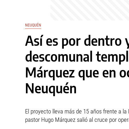
NEUQUÉN
Así es por dentro y
descomunal templo
Márquez que en oc
Neuquén
El proyecto lleva más de 15 años frente a l
pastor Hugo Márquez salió al cruce por oper