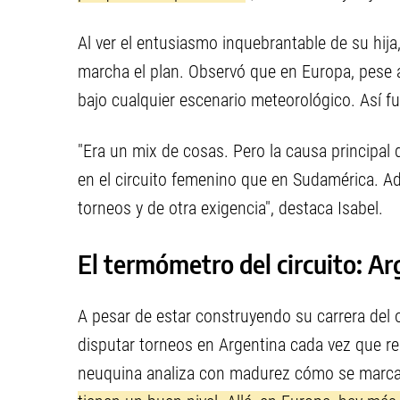
Al ver el entusiasmo inquebrantable de su hija
marcha el plan. Observó que en Europa, pese a l
bajo cualquier escenario meteorológico. Así fu
"Era un mix de cosas. Pero la causa principal
en el circuito femenino que en Sudamérica. A
torneos y de otra exigencia", destaca Isabel.
El termómetro del circuito: Ar
A pesar de estar construyendo su carrera del o
disputar torneos en Argentina cada vez que re
neuquina analiza con madurez cómo se marca la