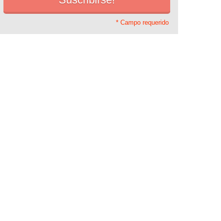
* Campo requerido