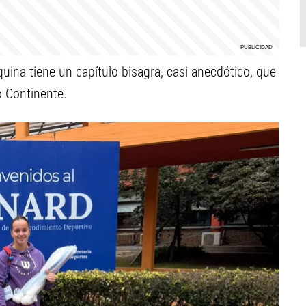
quina tiene un capítulo bisagra, casi anecdótico, que
o Continente.