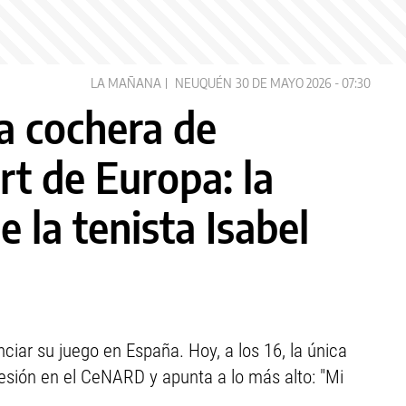
LA MAÑANA
NEUQUÉN
30 DE MAYO 2026 - 07:30
a cochera de
rt de Europa: la
e la tenista Isabel
ciar su juego en España. Hoy, a los 16, la única
lesión en el CeNARD y apunta a lo más alto: "Mi