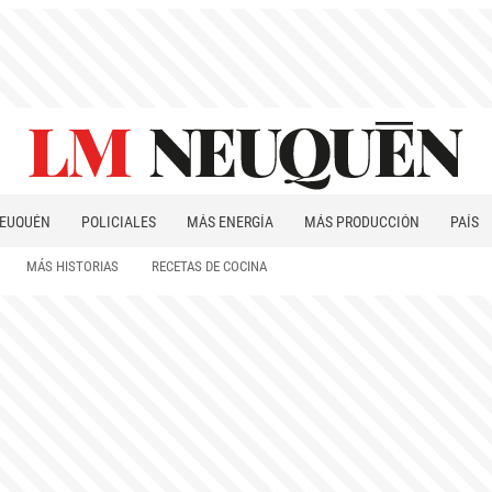
EUQUÉN
POLICIALES
MÁS ENERGÍA
MÁS PRODUCCIÓN
PAÍS
PATAGONIA
MÁS HISTORIAS
RECETAS DE COCINA