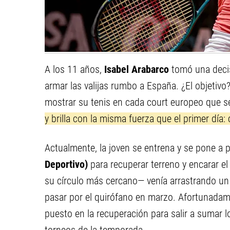
A los 11 años,
Isabel Arabarco
tomó una decis
armar las valijas rumbo a España. ¿El objetivo
mostrar su tenis en cada court europeo que s
y brilla con la misma fuerza que el primer día: 
Actualmente, la joven se entrena y se pone a 
Deportivo)
para recuperar terreno y encarar el
su círculo más cercano— venía arrastrando un 
pasar por el quirófano en marzo. Afortunadamen
puesto en la recuperación para salir a sumar l