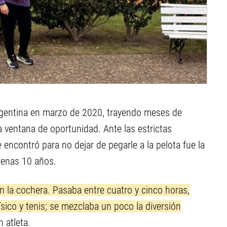
rgentina en marzo de 2020, trayendo meses de
a ventana de oportunidad. Ante las estrictas
e encontró para no dejar de pegarle a la pelota fue la
penas 10 años.
 la cochera. Pasaba entre cuatro y cinco horas,
ísico y tenis; se mezclaba un poco la diversión
n atleta.