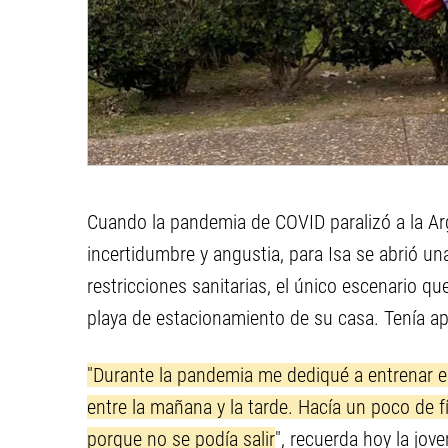
Cuando la pandemia de COVID paralizó a la A
incertidumbre y angustia, para Isa se abrió un
restricciones sanitarias, el único escenario qu
playa de estacionamiento de su casa. Tenía a
"Durante la pandemia me dediqué a entrenar en
entre la mañana y la tarde. Hacía un poco de f
porque no se podía salir
", recuerda hoy la jove