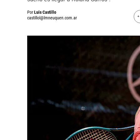
Por
Luis Castillo
+
castillol@lmneuquen.com.ar