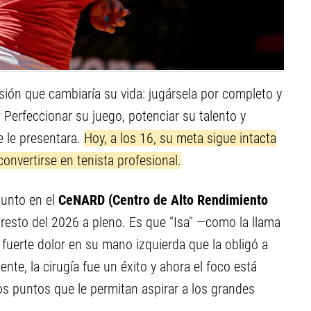
ión que cambiaría su vida: jugársela por completo y
? Perfeccionar su juego, potenciar su talento y
e le presentara.
Hoy, a los 16, su meta sigue intacta
convertirse en tenista profesional.
punto en el
CeNARD (Centro de Alto Rendimiento
 resto del 2026 a pleno. Es que "Isa" —como la llama
fuerte dolor en su mano izquierda que la obligó a
te, la cirugía fue un éxito y ahora el foco está
os puntos que le permitan aspirar a los grandes