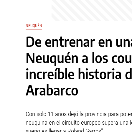
NEUQUÉN
De entrenar en un
Neuquén a los cou
increíble historia d
Arabarco
Con solo 11 años dejó la provincia para poten
neuquina en el circuito europeo supera una 
sueño es llegar a Roland Garros".