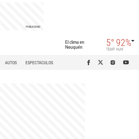
5°
92%
El clima en
Neuquén
TEMP
HUM
AUTOS
ESPECTÁCULOS