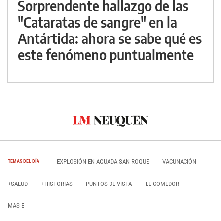
Sorprendente hallazgo de las
"Cataratas de sangre" en la
Antártida: ahora se sabe qué es
este fenómeno puntualmente
EXPLOSIÓN EN AGUADA SAN ROQUE
VACUNACIÓN
TEMAS DEL DÍA
+SALUD
+HISTORIAS
PUNTOS DE VISTA
EL COMEDOR
MAS E