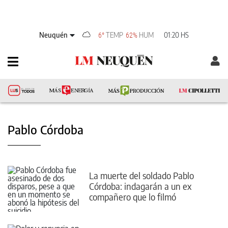
Neuquén
TEMP
HUM
01:20 HS
6°
62%
Pablo Córdoba
La muerte del soldado Pablo
Córdoba: indagarán a un ex
compañero que lo filmó
agonizando