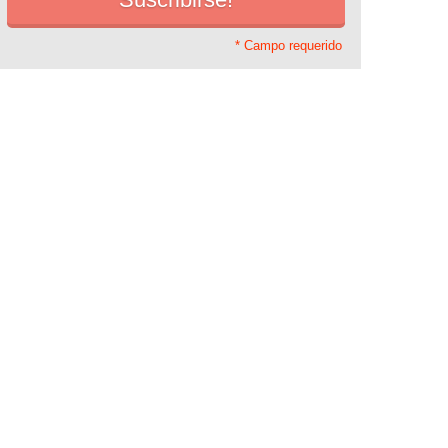
* Campo requerido