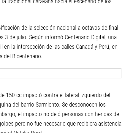
a tradicional caravana hacia el escenario de los
.
ificación de la selección nacional a octavos de final
s 3 de julio. Según informó Centenario Digital, una
en la intersección de las calles Canadá y Perú, en
za del Bicentenario.
de 150 cc impactó contra el lateral izquierdo del
uina del barrio Sarmiento. Se desconocen los
 embargo, el impacto no dejó personas con heridas de
golpes pero no fue necesario que recibiera asistencia