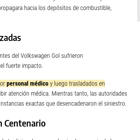
 propagara hacia los depósitos de combustible,
izadas
ntes del Volkswagen Gol sufrieron
l fuerte impacto.
por
personal médico
y luego trasladados en
ibir atención médica. Mientras tanto, las autoridades
cunstancias exactas que desencadenaron el siniestro.
en Centenario