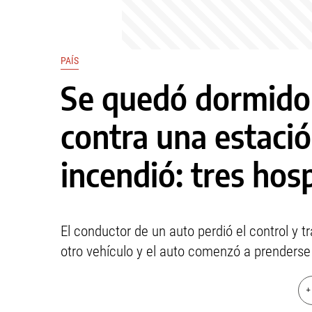
PAÍS
Se quedó dormido 
contra una estació
incendió: tres hos
El conductor de un auto perdió el control y t
otro vehículo y el auto comenzó a prenderse
+