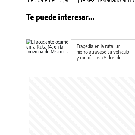
médica en el lugar ni que sea trasladado al Ho
Te puede interesar...
Tragedia en la ruta: un
hierro atravesó su vehículo
y murió tras 78 días de
agonía