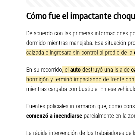
Cómo fue el impactante choq
De acuerdo con las primeras informaciones pol
dormido mientras manejaba. Esa situación pr
calzada e ingresara sin control al predio de la
e
En su recorrido
, el
auto
destruyó una isla de
c
hormigón y terminó impactando de frente con
mientras cargaba combustible. En ese vehícul
Fuentes policiales informaron que, como conse
comenzó a incendiarse
parcialmente en la zo
La rápida intervención de los trabajadores de l