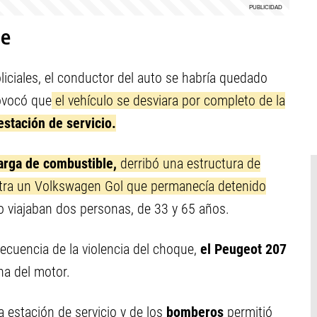
ue
iciales, el conductor del auto se habría quedado
ovocó que
el vehículo se desviara por completo de la
stación de servicio.
arga de combustible,
derribó una estructura de
tra un Volkswagen Gol que permanecía detenido
o viajaban dos personas, de 33 y 65 años.
cuencia de la violencia del choque,
el Peugeot 207
na del motor.
a estación de servicio y de los
bomberos
permitió