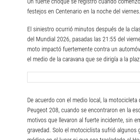
Un fuerte choque se registró cuando comenzó l
festejos en Centenario en la noche del viernes
El siniestro ocurrió minutos después de la clas
del Mundial 2026, pasadas las 21:55 del vierne
moto impactó fuertemente contra un automóvil 
el medio de la caravana que se dirigía a la pla
De acuerdo con el medio local, la motocicleta 
Peugeot 208, cuando se encontraron en la esq
motivos que llevaron al fuerte incidente, sin
gravedad. Solo el motociclista sufrió algunos 