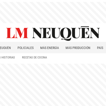
EUQUÉN
POLICIALES
MÁS ENERGÍA
MÁS PRODUCCIÓN
PAÍS
PATAGONIA
 HISTORIAS
RECETAS DE COCINA