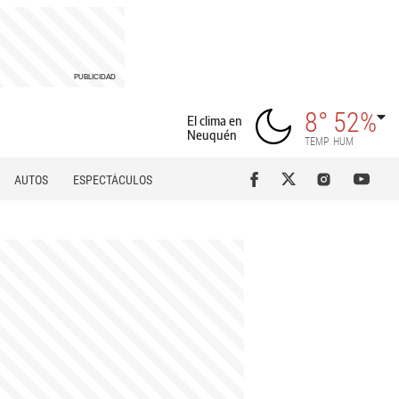
8°
52%
El clima en
Neuquén
TEMP
HUM
AUTOS
ESPECTÁCULOS