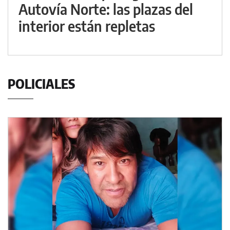
Autovía Norte: las plazas del
interior están repletas
POLICIALES