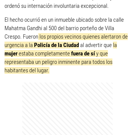
ordenó su internación involuntaria excepcional.
El hecho ocurrió en un inmueble ubicado sobre la calle
Mahatma Gandhi al 500 del barrio porteño de Villa
Crespo. Fueron
los propios vecinos quienes alertaron de
urgencia a la
Policía de la Ciudad
al advertir que
la
mujer
estaba completamente
fuera de sí
y que
representaba un peligro inminente para todos los
habitantes del lugar.