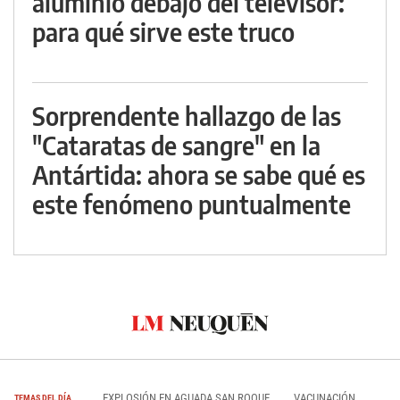
aluminio debajo del televisor:
para qué sirve este truco
Sorprendente hallazgo de las
"Cataratas de sangre" en la
Antártida: ahora se sabe qué es
este fenómeno puntualmente
EXPLOSIÓN EN AGUADA SAN ROQUE
VACUNACIÓN
TEMAS DEL DÍA